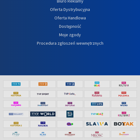
Biuro Reklamy
Oferta Dystrybucyjna
Oferta Handlowa
Dostępność
Moje zgody
Procedura zgłoszeń wewnętrznych