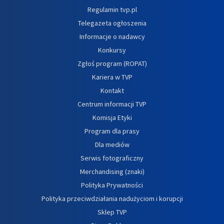
Regulamin tvp.pl
Telegazeta ogłoszenia
Informacje o nadawcy
Konkursy
Zgłoś program (ROPAT)
Kariera w TVP
Kontakt
Centrum informacji TVP
Komisja Etyki
Program dla prasy
Dla mediów
Serwis fotograficzny
Merchandising (znaki)
Polityka Prywatności
Polityka przeciwdziałania nadużyciom i korupcji
Sklep TVP