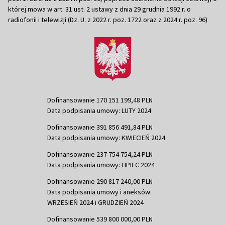
której mowa w art. 31 ust. 2 ustawy z dnia 29 grudnia 1992 r. o
radiofonii i telewizji (Dz. U. z 2022 r. poz. 1722 oraz z 2024 r. poz. 96)
Dofinansowanie 170 151 199,48 PLN
Data podpisania umowy: LUTY 2024
Dofinansowanie 391 856 491,84 PLN
Data podpisania umowy: KWIECIEŃ 2024
Dofinansowanie 237 754 754,24 PLN
Data podpisania umowy: LIPIEC 2024
Dofinansowanie 290 817 240,00 PLN
Data podpisania umowy i aneksów:
WRZESIEŃ 2024 i GRUDZIEŃ 2024
Dofinansowanie 539 800 000,00 PLN