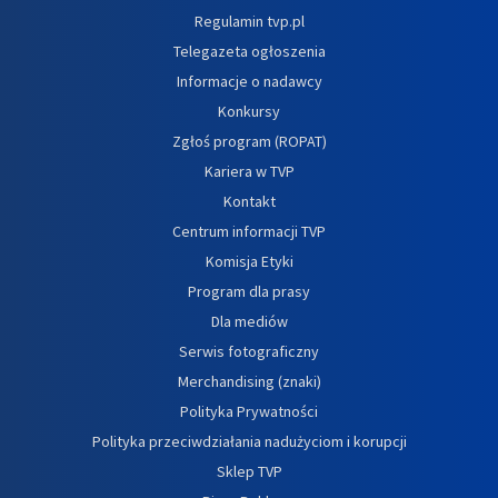
Regulamin tvp.pl
Telegazeta ogłoszenia
Informacje o nadawcy
Konkursy
Zgłoś program (ROPAT)
Kariera w TVP
Kontakt
Centrum informacji TVP
Komisja Etyki
Program dla prasy
Dla mediów
Serwis fotograficzny
Merchandising (znaki)
Polityka Prywatności
Polityka przeciwdziałania nadużyciom i korupcji
Sklep TVP