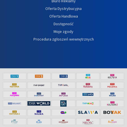
Biuro Reklamy
Oferta Dystrybucyjna
Oferta Handlowa
Dostępność
Moje zgody
Procedura zgłoszeń wewnętrznych