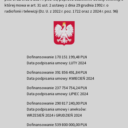
której mowa w art. 31 ust. 2 ustawy z dnia 29 grudnia 1992 r. o
radiofonii i telewizji (Dz. U. z 2022 r. poz. 1722 oraz z 2024 r. poz. 96)
Dofinansowanie 170 151 199,48 PLN
Data podpisania umowy: LUTY 2024
Dofinansowanie 391 856 491,84 PLN
Data podpisania umowy: KWIECIEŃ 2024
Dofinansowanie 237 754 754,24 PLN
Data podpisania umowy: LIPIEC 2024
Dofinansowanie 290 817 240,00 PLN
Data podpisania umowy i aneksów:
WRZESIEŃ 2024 i GRUDZIEŃ 2024
Dofinansowanie 539 800 000,00 PLN