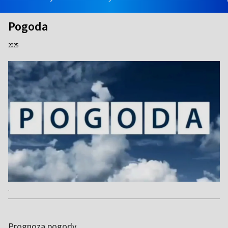
Pogoda
2025
.
Prognoza pogody