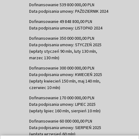
Dofinansowanie 539 800 000,00 PLN
Data podpisania umowy: PAŹDZIERNIK 2024
Dofinansowanie 49 848 800,00 PLN
Data podpisania umowy: LISTOPAD 2024
Dofinansowanie 350 000 000,00 PLN
Data podpisania umowy: STYCZEŃ 2025
(wpłaty styczeń 90 mln, luty 130 mln,
marzec 130 mln)
Dofinansowanie 300 000 000,00 PLN
Data podpisania umowy: KWIECIEŃ 2025
(wpłaty kwiecień 150 mln, maj 140 mln,
czerwiec 10 mln)
Dofinansowanie 170 000 000,00 PLN
Data podpisania umowy: LIPIEC 2025
(wpłaty lipiec 160 mln, sierpień 10 mln)
Dofinansowanie 60 000 000,00 PLN
Data podpisania umowy: SIERPIEŃ 2025
(wpłata wrzesień 60 mln)