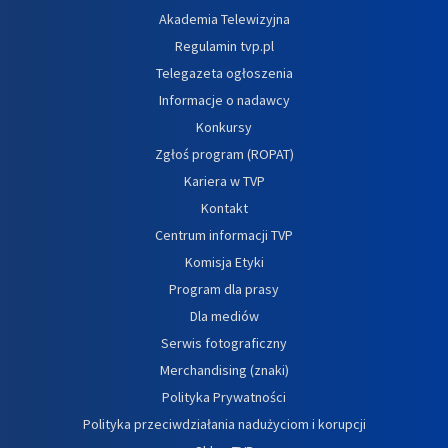
Akademia Telewizyjna
Regulamin tvp.pl
Telegazeta ogłoszenia
Informacje o nadawcy
Konkursy
Zgłoś program (ROPAT)
Kariera w TVP
Kontakt
Centrum informacji TVP
Komisja Etyki
Program dla prasy
Dla mediów
Serwis fotograficzny
Merchandising (znaki)
Polityka Prywatności
Polityka przeciwdziałania nadużyciom i korupcji