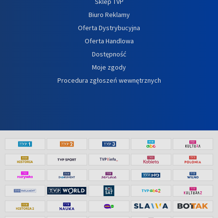
Sklep TVP
Biuro Reklamy
Oferta Dystrybucyjna
Oferta Handlowa
Dostępność
Moje zgody
Procedura zgłoszeń wewnętrznych