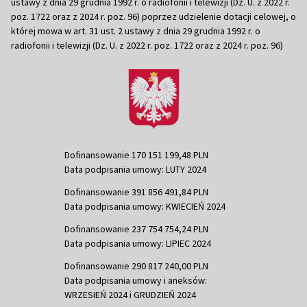
ustawy z dnia 29 grudnia 1992 r. o radiofonii i telewizji (Dz. U. z 2022 r.
poz. 1722 oraz z 2024 r. poz. 96) poprzez udzielenie dotacji celowej, o
której mowa w art. 31 ust. 2 ustawy z dnia 29 grudnia 1992 r. o
radiofonii i telewizji (Dz. U. z 2022 r. poz. 1722 oraz z 2024 r. poz. 96)
Dofinansowanie 170 151 199,48 PLN
Data podpisania umowy: LUTY 2024
Dofinansowanie 391 856 491,84 PLN
Data podpisania umowy: KWIECIEŃ 2024
Dofinansowanie 237 754 754,24 PLN
Data podpisania umowy: LIPIEC 2024
Dofinansowanie 290 817 240,00 PLN
Data podpisania umowy i aneksów:
WRZESIEŃ 2024 i GRUDZIEŃ 2024