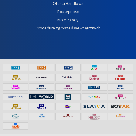
Oferta Handlowa
Dostępność
Moje zgody
Procedura zgłoszeń wewnętrznych