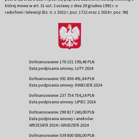
której mowa w art. 31 ust. 2 ustawy z dnia 29 grudnia 1992 r. o
radiofonii i telewizji (Dz. U. z 2022 r. poz. 1722 oraz z 2024 r. poz. 96)
Dofinansowanie 170 151 199,48 PLN
Data podpisania umowy: LUTY 2024
Dofinansowanie 391 856 491,84 PLN
Data podpisania umowy: KWIECIEŃ 2024
Dofinansowanie 237 754 754,24 PLN
Data podpisania umowy: LIPIEC 2024
Dofinansowanie 290 817 240,00 PLN
Data podpisania umowy i aneksów:
WRZESIEŃ 2024 i GRUDZIEŃ 2024
Dofinansowanie 539 800 000,00 PLN