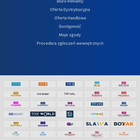
Biuro Reklamy
Oferta Dystrybucyjna
Oferta Handlowa
Dostępność
Moje zgody
Procedura zgłoszeń wewnętrznych