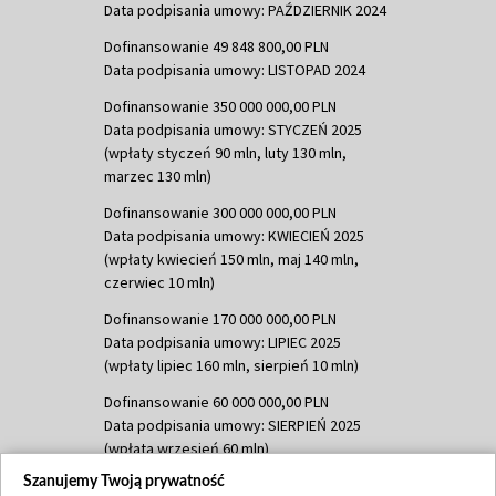
Data podpisania umowy: PAŹDZIERNIK 2024
Dofinansowanie 49 848 800,00 PLN
Data podpisania umowy: LISTOPAD 2024
Dofinansowanie 350 000 000,00 PLN
Data podpisania umowy: STYCZEŃ 2025
(wpłaty styczeń 90 mln, luty 130 mln,
marzec 130 mln)
Dofinansowanie 300 000 000,00 PLN
Data podpisania umowy: KWIECIEŃ 2025
(wpłaty kwiecień 150 mln, maj 140 mln,
czerwiec 10 mln)
Dofinansowanie 170 000 000,00 PLN
Data podpisania umowy: LIPIEC 2025
(wpłaty lipiec 160 mln, sierpień 10 mln)
Dofinansowanie 60 000 000,00 PLN
Data podpisania umowy: SIERPIEŃ 2025
(wpłata wrzesień 60 mln)
Szanujemy Twoją prywatność
Dofinansowanie 635 783 051,21 PLN