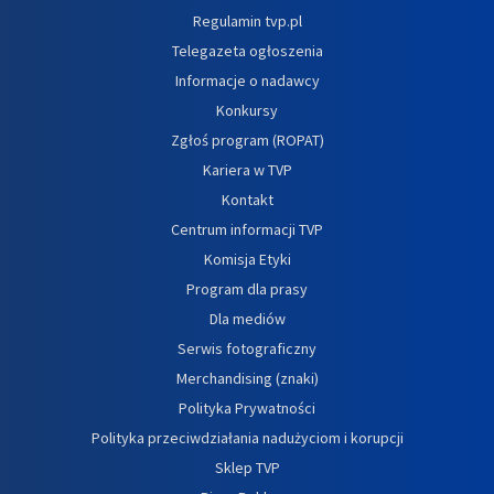
Regulamin tvp.pl
Telegazeta ogłoszenia
Informacje o nadawcy
Konkursy
Zgłoś program (ROPAT)
Kariera w TVP
Kontakt
Centrum informacji TVP
Komisja Etyki
Program dla prasy
Dla mediów
Serwis fotograficzny
Merchandising (znaki)
Polityka Prywatności
Polityka przeciwdziałania nadużyciom i korupcji
Sklep TVP