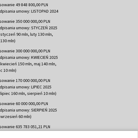
sowanie 49 848 800,00 PLN
dpisania umowy: LISTOPAD 2024
sowanie 350 000 000,00 PLN
dpisania umowy: STYCZEŃ 2025
 styczeń 90 mln, luty 130 mln,
130 mln)
sowanie 300 000 000,00 PLN
dpisania umowy: KWIECIEŃ 2025
 kwiecień 150 mln, maj 140 mln,
c 10 mln)
sowanie 170 000 000,00 PLN
dpisania umowy: LIPIEC 2025
lipiec 160 mln, sierpień 10 mln)
sowanie 60 000 000,00 PLN
dpisania umowy: SIERPIEŃ 2025
 wrzesień 60 mln)
sowanie 635 783 051,21 PLN
dpisania umowy: WRZESIEŃ 2025