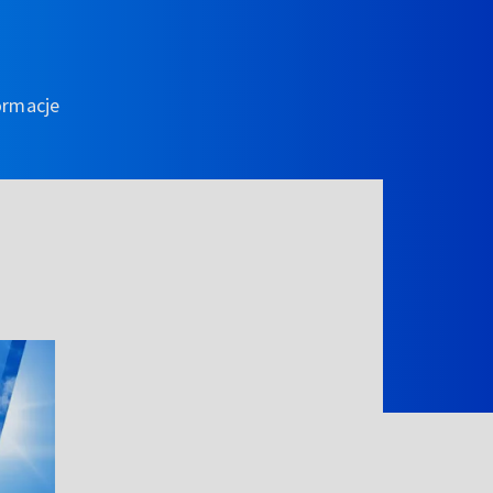
ormacje