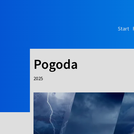
Start
Pogoda
2025