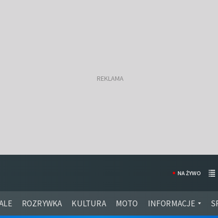
NA ŻYWO
ALE
ROZRYWKA
KULTURA
MOTO
INFORMACJE
S