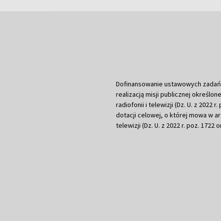
Dofinansowanie ustawowych zadań Tel
realizacją misji publicznej określone
radiofonii i telewizji (Dz. U. z 2022 
dotacji celowej, o której mowa w art.
telewizji (Dz. U. z 2022 r. poz. 1722 o