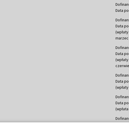
Dofinan
Data po
Dofinan
Data po
(wpłaty
marzec 
Dofinan
Data po
(wpłaty
czerwie
Dofinan
Data po
(wpłaty 
Dofinan
Data po
(wpłata
Dofinan
Data po