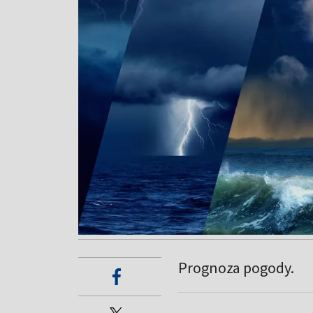
Prognoza pogody.