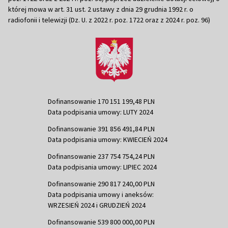
której mowa w art. 31 ust. 2 ustawy z dnia 29 grudnia 1992 r. o
radiofonii i telewizji (Dz. U. z 2022 r. poz. 1722 oraz z 2024 r. poz. 96)
Dofinansowanie 170 151 199,48 PLN
Data podpisania umowy: LUTY 2024
Dofinansowanie 391 856 491,84 PLN
Data podpisania umowy: KWIECIEŃ 2024
Dofinansowanie 237 754 754,24 PLN
Data podpisania umowy: LIPIEC 2024
Dofinansowanie 290 817 240,00 PLN
Data podpisania umowy i aneksów:
WRZESIEŃ 2024 i GRUDZIEŃ 2024
Dofinansowanie 539 800 000,00 PLN