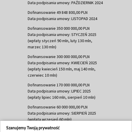
Data podpisania umowy: PAŹDZIERNIK 2024
Dofinansowanie 49 848 800,00 PLN
Data podpisania umowy: LISTOPAD 2024
Dofinansowanie 350 000 000,00 PLN
Data podpisania umowy: STYCZEŃ 2025
(wpłaty styczeń 90 mln, luty 130 mln,
marzec 130 mln)
Dofinansowanie 300 000 000,00 PLN
Data podpisania umowy: KWIECIEŃ 2025
(wpłaty kwiecień 150 mln, maj 140 mln,
czerwiec 10 mln)
Dofinansowanie 170 000 000,00 PLN
Data podpisania umowy: LIPIEC 2025
(wpłaty lipiec 160 mln, sierpień 10 mln)
Dofinansowanie 60 000 000,00 PLN
Data podpisania umowy: SIERPIEŃ 2025
(wpłata wrzesień 60 mln)
Szanujemy Twoją prywatność
Dofinansowanie 635 783 051,21 PLN