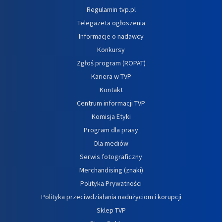
Regulamin tvp.pl
Telegazeta ogłoszenia
Informacje o nadawcy
Konkursy
Zgłoś program (ROPAT)
Kariera w TVP
Kontakt
Centrum informacji TVP
Komisja Etyki
Program dla prasy
Dla mediów
Serwis fotograficzny
Merchandising (znaki)
Polityka Prywatności
Polityka przeciwdziałania nadużyciom i korupcji
Sklep TVP