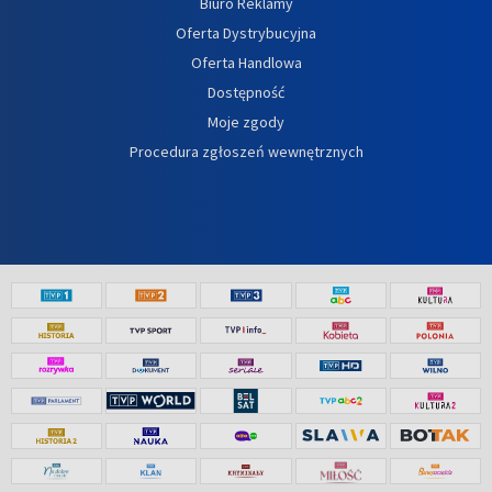
Biuro Reklamy
Oferta Dystrybucyjna
Oferta Handlowa
Dostępność
Moje zgody
Procedura zgłoszeń wewnętrznych