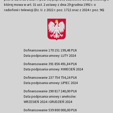
której mowa w art. 31 ust. 2 ustawy z dnia 29 grudnia 1992 r. o
radiofonii i telewizji (Dz. U. z 2022 r. poz. 1722 oraz z 2024 r. poz. 96)
Dofinansowanie 170 151 199,48 PLN
Data podpisania umowy: LUTY 2024
Dofinansowanie 391 856 491,84 PLN
Data podpisania umowy: KWIECIEŃ 2024
Dofinansowanie 237 754 754,24 PLN
Data podpisania umowy: LIPIEC 2024
Dofinansowanie 290 817 240,00 PLN
Data podpisania umowy i aneksów:
WRZESIEŃ 2024 i GRUDZIEŃ 2024
Dofinansowanie 539 800 000,00 PLN