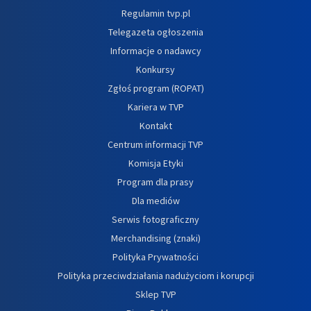
Regulamin tvp.pl
Telegazeta ogłoszenia
Informacje o nadawcy
Konkursy
Zgłoś program (ROPAT)
Kariera w TVP
Kontakt
Centrum informacji TVP
Komisja Etyki
Program dla prasy
Dla mediów
Serwis fotograficzny
Merchandising (znaki)
Polityka Prywatności
Polityka przeciwdziałania nadużyciom i korupcji
Sklep TVP