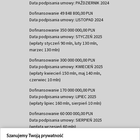
Data podpisania umowy: PAŹDZIERNIK 2024
Dofinansowanie 49 848 800,00 PLN
Data podpisania umowy: LISTOPAD 2024
Dofinansowanie 350 000 000,00 PLN
Data podpisania umowy: STYCZEŃ 2025
(wpłaty styczeń 90 mln, luty 130 mln,
marzec 130 mln)
Dofinansowanie 300 000 000,00 PLN
Data podpisania umowy: KWIECIEŃ 2025
(wpłaty kwiecień 150 mln, maj 140 mln,
czerwiec 10 mln)
Dofinansowanie 170 000 000,00 PLN
Data podpisania umowy: LIPIEC 2025
(wpłaty lipiec 160 mln, sierpień 10 mln)
Dofinansowanie 60 000 000,00 PLN
Data podpisania umowy: SIERPIEŃ 2025
(wpłata wrzesień 60 mln)
Szanujemy Twoją prywatność
Dofinansowanie 635 783 051,21 PLN