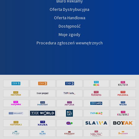
Biuro Reklamy
Oferta Dystrybucyjna
Oferta Handlowa
Dostępność
Moje zgody
Procedura zgłoszeń wewnętrznych