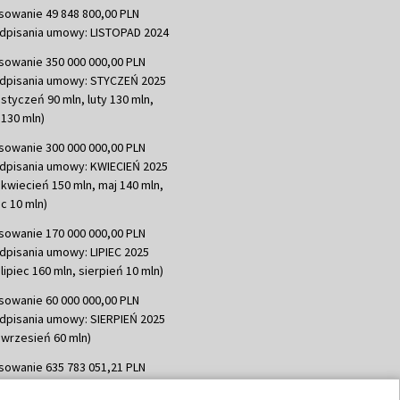
sowanie 49 848 800,00 PLN
dpisania umowy: LISTOPAD 2024
sowanie 350 000 000,00 PLN
dpisania umowy: STYCZEŃ 2025
 styczeń 90 mln, luty 130 mln,
130 mln)
sowanie 300 000 000,00 PLN
dpisania umowy: KWIECIEŃ 2025
 kwiecień 150 mln, maj 140 mln,
c 10 mln)
sowanie 170 000 000,00 PLN
dpisania umowy: LIPIEC 2025
lipiec 160 mln, sierpień 10 mln)
sowanie 60 000 000,00 PLN
dpisania umowy: SIERPIEŃ 2025
 wrzesień 60 mln)
sowanie 635 783 051,21 PLN
dpisania umowy: WRZESIEŃ 2025