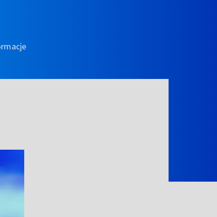
ormacje