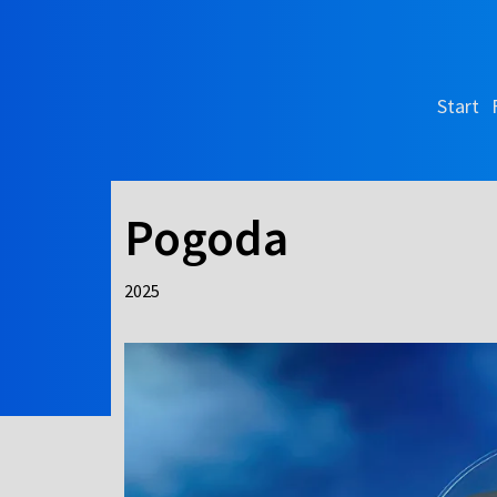
Start
Pogoda
2025