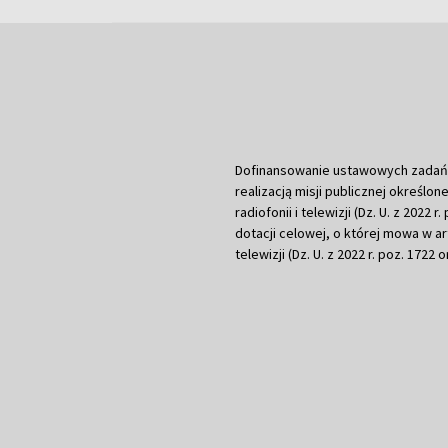
Dofinansowanie ustawowych zadań Tel
realizacją misji publicznej określone
radiofonii i telewizji (Dz. U. z 2022 
dotacji celowej, o której mowa w art.
telewizji (Dz. U. z 2022 r. poz. 1722 o