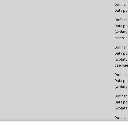
Dofinan
Data po
Dofinan
Data po
(wpłaty
marzec 
Dofinan
Data po
(wpłaty
czerwie
Dofinan
Data po
(wpłaty 
Dofinan
Data po
(wpłata
Dofinan
Data po