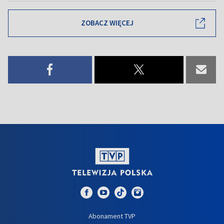
ZOBACZ WIĘCEJ
Abonament TVP