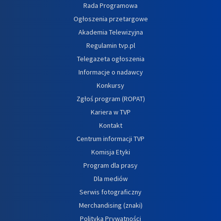
Rada Programowa
Ogłoszenia przetargowe
Akademia Telewizyjna
Regulamin tvp.pl
Telegazeta ogłoszenia
Informacje o nadawcy
Konkursy
Zgłoś program (ROPAT)
Kariera w TVP
Kontakt
Centrum informacji TVP
Komisja Etyki
Program dla prasy
Dla mediów
Serwis fotograficzny
Merchandising (znaki)
Polityka Prywatności