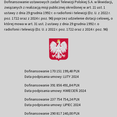
Dofinansowanie ustawowych zadań Telewizji Polskiej S.A. w likwidacji,
związanych z realizacją misji publicznej określonej w art. 21 ust. 1
ustawy z dnia 29 grudnia 1992 r. o radiofonii i telewizji (Dz. U. z 2022 r.
poz. 1722 oraz z 2024 r. poz. 96) poprzez udzielenie dotacji celowej, o
której mowa w art. 31 ust. 2 ustawy z dnia 29 grudnia 1992 r. o
radiofonii i telewizji (Dz. U. z 2022 r. poz. 1722 oraz z 2024 r. poz. 96)
Dofinansowanie 170 151 199,48 PLN
Data podpisania umowy: LUTY 2024
Dofinansowanie 391 856 491,84 PLN
Data podpisania umowy: KWIECIEŃ 2024
Dofinansowanie 237 754 754,24 PLN
Data podpisania umowy: LIPIEC 2024
Dofinansowanie 290 817 240,00 PLN