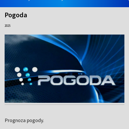
Pogoda
2025
Prognoza pogody.