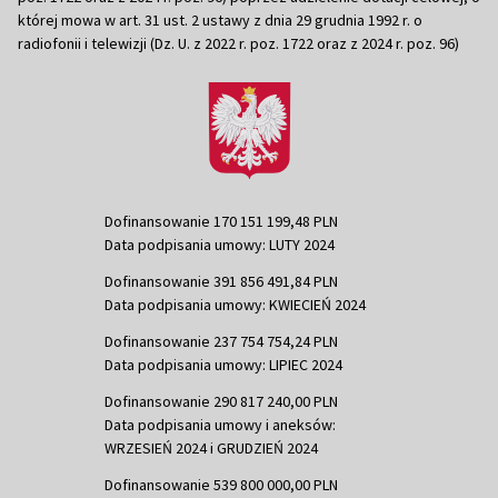
której mowa w art. 31 ust. 2 ustawy z dnia 29 grudnia 1992 r. o
radiofonii i telewizji (Dz. U. z 2022 r. poz. 1722 oraz z 2024 r. poz. 96)
Dofinansowanie 170 151 199,48 PLN
Data podpisania umowy: LUTY 2024
Dofinansowanie 391 856 491,84 PLN
Data podpisania umowy: KWIECIEŃ 2024
Dofinansowanie 237 754 754,24 PLN
Data podpisania umowy: LIPIEC 2024
Dofinansowanie 290 817 240,00 PLN
Data podpisania umowy i aneksów:
WRZESIEŃ 2024 i GRUDZIEŃ 2024
Dofinansowanie 539 800 000,00 PLN