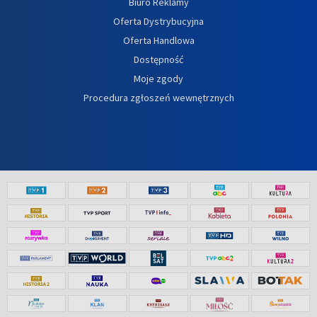
Biuro Reklamy
Oferta Dystrybucyjna
Oferta Handlowa
Dostępność
Moje zgody
Procedura zgłoszeń wewnętrznych