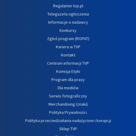
Regulamin tvp.pl
Telegazeta ogłoszenia
Informacje o nadawcy
Konkursy
Zgłoś program (ROPAT)
Kariera w TVP
Kontakt
Centrum informacji TVP
Komisja Etyki
Program dla prasy
Dla mediów
Serwis fotograficzny
Merchandising (znaki)
Polityka Prywatności
Polityka przeciwdziałania nadużyciom i korupcji
Sklep TVP