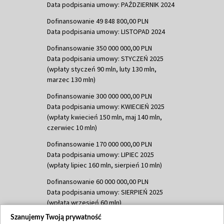
Data podpisania umowy: PAŹDZIERNIK 2024
Dofinansowanie 49 848 800,00 PLN
Data podpisania umowy: LISTOPAD 2024
Dofinansowanie 350 000 000,00 PLN
Data podpisania umowy: STYCZEŃ 2025
(wpłaty styczeń 90 mln, luty 130 mln,
marzec 130 mln)
Dofinansowanie 300 000 000,00 PLN
Data podpisania umowy: KWIECIEŃ 2025
(wpłaty kwiecień 150 mln, maj 140 mln,
czerwiec 10 mln)
Dofinansowanie 170 000 000,00 PLN
Data podpisania umowy: LIPIEC 2025
(wpłaty lipiec 160 mln, sierpień 10 mln)
Dofinansowanie 60 000 000,00 PLN
Data podpisania umowy: SIERPIEŃ 2025
(wpłata wrzesień 60 mln)
Szanujemy Twoją prywatność
Dofinansowanie 635 783 051,21 PLN