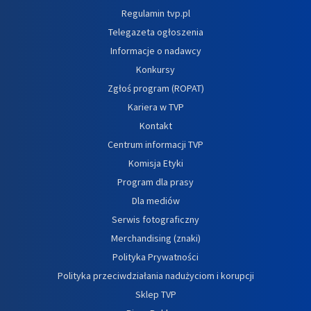
Regulamin tvp.pl
Telegazeta ogłoszenia
Informacje o nadawcy
Konkursy
Zgłoś program (ROPAT)
Kariera w TVP
Kontakt
Centrum informacji TVP
Komisja Etyki
Program dla prasy
Dla mediów
Serwis fotograficzny
Merchandising (znaki)
Polityka Prywatności
Polityka przeciwdziałania nadużyciom i korupcji
Sklep TVP