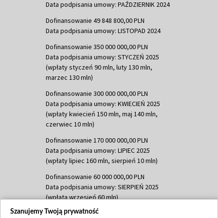
Data podpisania umowy: PAŹDZIERNIK 2024
Dofinansowanie 49 848 800,00 PLN
Data podpisania umowy: LISTOPAD 2024
Dofinansowanie 350 000 000,00 PLN
Data podpisania umowy: STYCZEŃ 2025
(wpłaty styczeń 90 mln, luty 130 mln,
marzec 130 mln)
Dofinansowanie 300 000 000,00 PLN
Data podpisania umowy: KWIECIEŃ 2025
(wpłaty kwiecień 150 mln, maj 140 mln,
czerwiec 10 mln)
Dofinansowanie 170 000 000,00 PLN
Data podpisania umowy: LIPIEC 2025
(wpłaty lipiec 160 mln, sierpień 10 mln)
Dofinansowanie 60 000 000,00 PLN
Data podpisania umowy: SIERPIEŃ 2025
(wpłata wrzesień 60 mln)
Szanujemy Twoją prywatność
Dofinansowanie 635 783 051,21 PLN