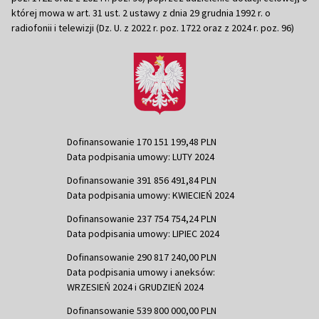
której mowa w art. 31 ust. 2 ustawy z dnia 29 grudnia 1992 r. o
radiofonii i telewizji (Dz. U. z 2022 r. poz. 1722 oraz z 2024 r. poz. 96)
Dofinansowanie 170 151 199,48 PLN
Data podpisania umowy: LUTY 2024
Dofinansowanie 391 856 491,84 PLN
Data podpisania umowy: KWIECIEŃ 2024
Dofinansowanie 237 754 754,24 PLN
Data podpisania umowy: LIPIEC 2024
Dofinansowanie 290 817 240,00 PLN
Data podpisania umowy i aneksów:
WRZESIEŃ 2024 i GRUDZIEŃ 2024
Dofinansowanie 539 800 000,00 PLN