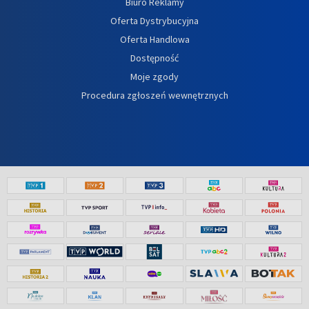
Biuro Reklamy
Oferta Dystrybucyjna
Oferta Handlowa
Dostępność
Moje zgody
Procedura zgłoszeń wewnętrznych