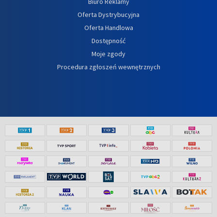
Biuro Reklamy
Oferta Dystrybucyjna
Oferta Handlowa
Dostępność
Moje zgody
Procedura zgłoszeń wewnętrznych