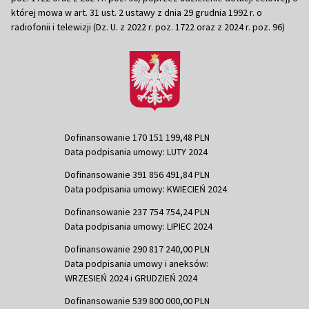
której mowa w art. 31 ust. 2 ustawy z dnia 29 grudnia 1992 r. o
radiofonii i telewizji (Dz. U. z 2022 r. poz. 1722 oraz z 2024 r. poz. 96)
Dofinansowanie 170 151 199,48 PLN
Data podpisania umowy: LUTY 2024
Dofinansowanie 391 856 491,84 PLN
Data podpisania umowy: KWIECIEŃ 2024
Dofinansowanie 237 754 754,24 PLN
Data podpisania umowy: LIPIEC 2024
Dofinansowanie 290 817 240,00 PLN
Data podpisania umowy i aneksów:
WRZESIEŃ 2024 i GRUDZIEŃ 2024
Dofinansowanie 539 800 000,00 PLN