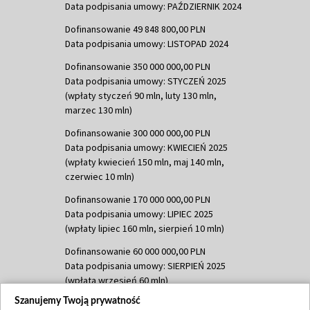
Data podpisania umowy: PAŹDZIERNIK 2024
Dofinansowanie 49 848 800,00 PLN
Data podpisania umowy: LISTOPAD 2024
Dofinansowanie 350 000 000,00 PLN
Data podpisania umowy: STYCZEŃ 2025
(wpłaty styczeń 90 mln, luty 130 mln,
marzec 130 mln)
Dofinansowanie 300 000 000,00 PLN
Data podpisania umowy: KWIECIEŃ 2025
(wpłaty kwiecień 150 mln, maj 140 mln,
czerwiec 10 mln)
Dofinansowanie 170 000 000,00 PLN
Data podpisania umowy: LIPIEC 2025
(wpłaty lipiec 160 mln, sierpień 10 mln)
Dofinansowanie 60 000 000,00 PLN
Data podpisania umowy: SIERPIEŃ 2025
(wpłata wrzesień 60 mln)
Szanujemy Twoją prywatność
Dofinansowanie 635 783 051,21 PLN