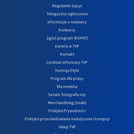
Regulamin tvp.pl
Telegazeta ogłoszenia
Informacje o nadawcy
Konkursy
Zgłoś program (ROPAT)
Kariera w TVP
Kontakt
Centrum informacji TVP
Komisja Etyki
Program dla prasy
Dla mediów
Serwis fotograficzny
Merchandising (znaki)
Polityka Prywatności
Polityka przeciwdziałania nadużyciom i korupcji
Sklep TVP