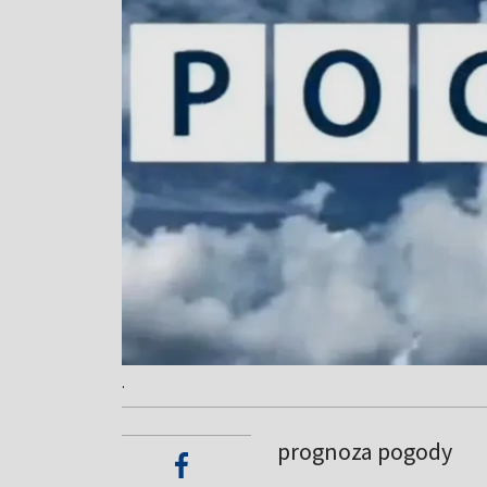
.
prognoza pogody