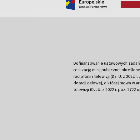
Dofinansowanie ustawowych zadań Tel
realizacją misji publicznej określone
radiofonii i telewizji (Dz. U. z 2022 
dotacji celowej, o której mowa w art.
telewizji (Dz. U. z 2022 r. poz. 1722 o