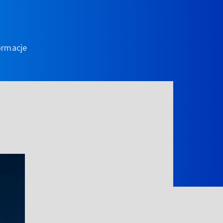
ormacje