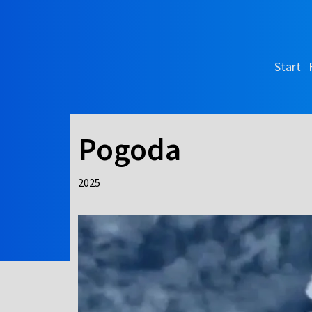
Start
Pogoda
2025