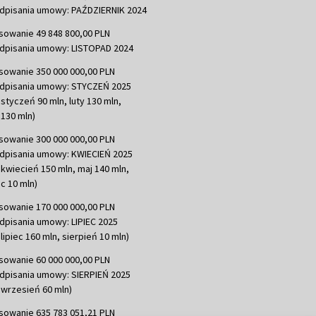
dpisania umowy: PAŹDZIERNIK 2024
sowanie 49 848 800,00 PLN
dpisania umowy: LISTOPAD 2024
sowanie 350 000 000,00 PLN
dpisania umowy: STYCZEŃ 2025
 styczeń 90 mln, luty 130 mln,
130 mln)
sowanie 300 000 000,00 PLN
dpisania umowy: KWIECIEŃ 2025
 kwiecień 150 mln, maj 140 mln,
c 10 mln)
sowanie 170 000 000,00 PLN
dpisania umowy: LIPIEC 2025
lipiec 160 mln, sierpień 10 mln)
sowanie 60 000 000,00 PLN
dpisania umowy: SIERPIEŃ 2025
 wrzesień 60 mln)
sowanie 635 783 051,21 PLN