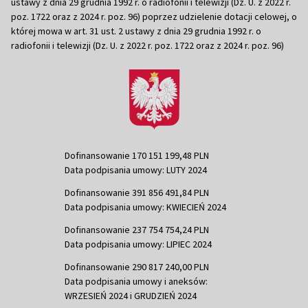
ustawy z dnia 29 grudnia 1992 r. o radiofonii i telewizji (Dz. U. z 2022 r.
poz. 1722 oraz z 2024 r. poz. 96) poprzez udzielenie dotacji celowej, o
której mowa w art. 31 ust. 2 ustawy z dnia 29 grudnia 1992 r. o
radiofonii i telewizji (Dz. U. z 2022 r. poz. 1722 oraz z 2024 r. poz. 96)
Dofinansowanie 170 151 199,48 PLN
Data podpisania umowy: LUTY 2024
Dofinansowanie 391 856 491,84 PLN
Data podpisania umowy: KWIECIEŃ 2024
Dofinansowanie 237 754 754,24 PLN
Data podpisania umowy: LIPIEC 2024
Dofinansowanie 290 817 240,00 PLN
Data podpisania umowy i aneksów:
WRZESIEŃ 2024 i GRUDZIEŃ 2024