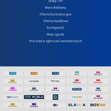
Sklep TVP
Biuro Reklamy
Oferta Dystrybucyjna
Oferta Handlowa
Dostępność
Moje zgody
Procedura zgłoszeń wewnętrznych