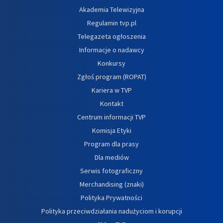
Akademia Telewizyjna
Regulamin tvp.pl
Telegazeta ogłoszenia
Informacje o nadawcy
Konkursy
Zgłoś program (ROPAT)
Kariera w TVP
Kontakt
Centrum informacji TVP
Komisja Etyki
Program dla prasy
Dla mediów
Serwis fotograficzny
Merchandising (znaki)
Polityka Prywatności
Polityka przeciwdziałania nadużyciom i korupcji