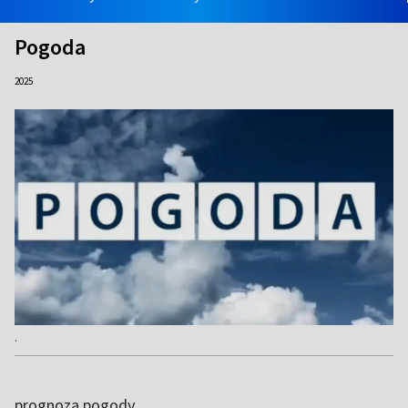
Pogoda
2025
.
prognoza pogody