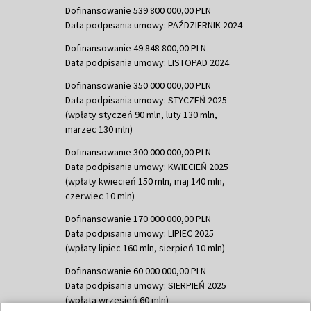
Dofinansowanie 539 800 000,00 PLN
Data podpisania umowy: PAŹDZIERNIK 2024
Dofinansowanie 49 848 800,00 PLN
Data podpisania umowy: LISTOPAD 2024
Dofinansowanie 350 000 000,00 PLN
Data podpisania umowy: STYCZEŃ 2025
(wpłaty styczeń 90 mln, luty 130 mln,
marzec 130 mln)
Dofinansowanie 300 000 000,00 PLN
Data podpisania umowy: KWIECIEŃ 2025
(wpłaty kwiecień 150 mln, maj 140 mln,
czerwiec 10 mln)
Dofinansowanie 170 000 000,00 PLN
Data podpisania umowy: LIPIEC 2025
(wpłaty lipiec 160 mln, sierpień 10 mln)
Dofinansowanie 60 000 000,00 PLN
Data podpisania umowy: SIERPIEŃ 2025
(wpłata wrzesień 60 mln)