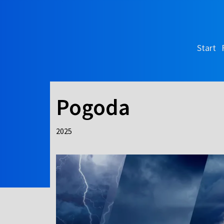
Start
Pogoda
2025