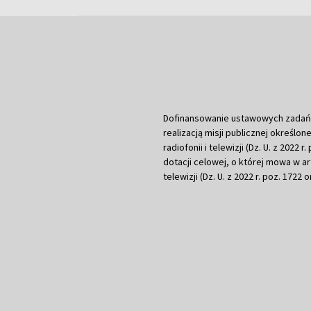
Dofinansowanie ustawowych zadań Tel
realizacją misji publicznej określone
radiofonii i telewizji (Dz. U. z 2022 
dotacji celowej, o której mowa w art.
telewizji (Dz. U. z 2022 r. poz. 1722 o