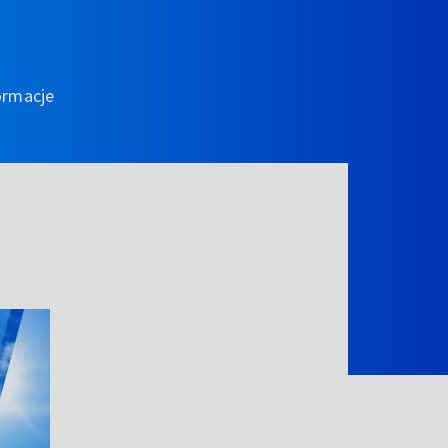
ormacje