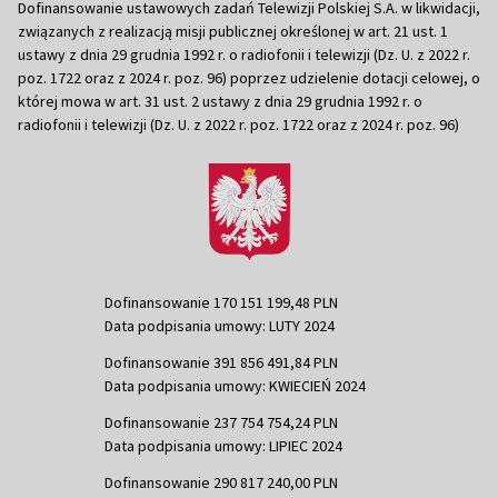
Dofinansowanie ustawowych zadań Telewizji Polskiej S.A. w likwidacji,
związanych z realizacją misji publicznej określonej w art. 21 ust. 1
ustawy z dnia 29 grudnia 1992 r. o radiofonii i telewizji (Dz. U. z 2022 r.
poz. 1722 oraz z 2024 r. poz. 96) poprzez udzielenie dotacji celowej, o
której mowa w art. 31 ust. 2 ustawy z dnia 29 grudnia 1992 r. o
radiofonii i telewizji (Dz. U. z 2022 r. poz. 1722 oraz z 2024 r. poz. 96)
Dofinansowanie 170 151 199,48 PLN
Data podpisania umowy: LUTY 2024
Dofinansowanie 391 856 491,84 PLN
Data podpisania umowy: KWIECIEŃ 2024
Dofinansowanie 237 754 754,24 PLN
Data podpisania umowy: LIPIEC 2024
Dofinansowanie 290 817 240,00 PLN