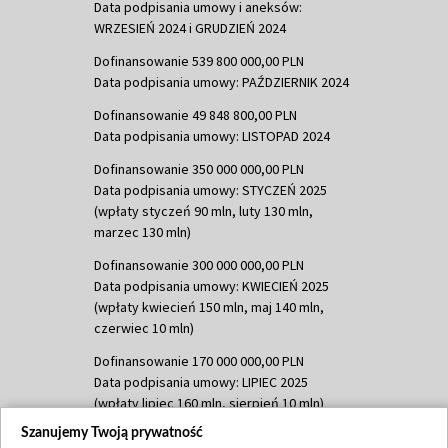
Data podpisania umowy i aneksów:
WRZESIEŃ 2024 i GRUDZIEŃ 2024
Dofinansowanie 539 800 000,00 PLN
Data podpisania umowy: PAŹDZIERNIK 2024
Dofinansowanie 49 848 800,00 PLN
Data podpisania umowy: LISTOPAD 2024
Dofinansowanie 350 000 000,00 PLN
Data podpisania umowy: STYCZEŃ 2025
(wpłaty styczeń 90 mln, luty 130 mln,
marzec 130 mln)
Dofinansowanie 300 000 000,00 PLN
Data podpisania umowy: KWIECIEŃ 2025
(wpłaty kwiecień 150 mln, maj 140 mln,
czerwiec 10 mln)
Dofinansowanie 170 000 000,00 PLN
Data podpisania umowy: LIPIEC 2025
(wpłaty lipiec 160 mln, sierpień 10 mln)
Szanujemy Twoją prywatność
Dofinansowanie 60 000 000,00 PLN