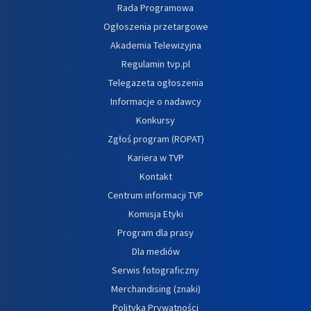
Rada Programowa
Ogłoszenia przetargowe
Akademia Telewizyjna
Regulamin tvp.pl
Telegazeta ogłoszenia
Informacje o nadawcy
Konkursy
Zgłoś program (ROPAT)
Kariera w TVP
Kontakt
Centrum informacji TVP
Komisja Etyki
Program dla prasy
Dla mediów
Serwis fotograficzny
Merchandising (znaki)
Polityka Prywatności