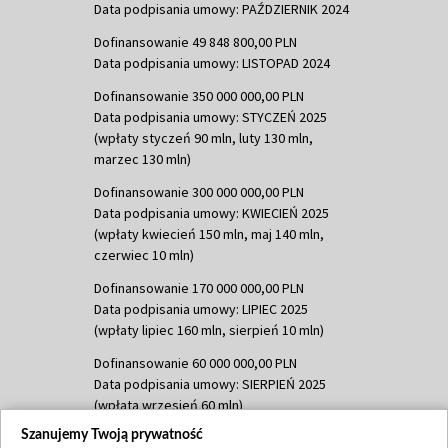
Data podpisania umowy: PAŹDZIERNIK 2024
Dofinansowanie 49 848 800,00 PLN
Data podpisania umowy: LISTOPAD 2024
Dofinansowanie 350 000 000,00 PLN
Data podpisania umowy: STYCZEŃ 2025
(wpłaty styczeń 90 mln, luty 130 mln,
marzec 130 mln)
Dofinansowanie 300 000 000,00 PLN
Data podpisania umowy: KWIECIEŃ 2025
(wpłaty kwiecień 150 mln, maj 140 mln,
czerwiec 10 mln)
Dofinansowanie 170 000 000,00 PLN
Data podpisania umowy: LIPIEC 2025
(wpłaty lipiec 160 mln, sierpień 10 mln)
Dofinansowanie 60 000 000,00 PLN
Data podpisania umowy: SIERPIEŃ 2025
(wpłata wrzesień 60 mln)
Szanujemy Twoją prywatność
Dofinansowanie 635 783 051,21 PLN