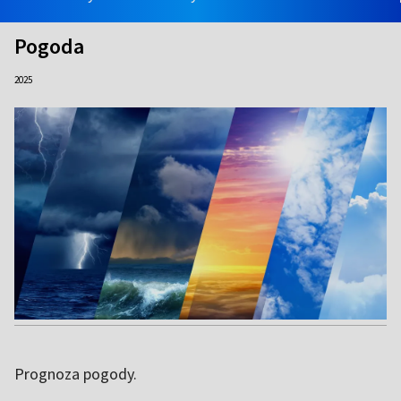
Pogoda
2025
Prognoza pogody.