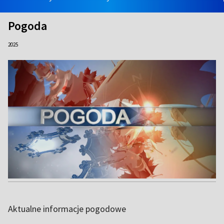
Pogoda
2025
Aktualne informacje pogodowe