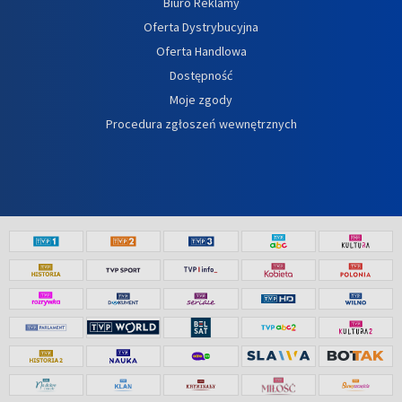
Biuro Reklamy
Oferta Dystrybucyjna
Oferta Handlowa
Dostępność
Moje zgody
Procedura zgłoszeń wewnętrznych