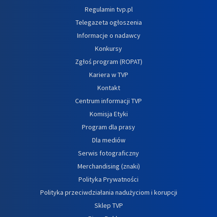
Regulamin tvp.pl
Telegazeta ogłoszenia
Informacje o nadawcy
Konkursy
Zgłoś program (ROPAT)
Kariera w TVP
Kontakt
Centrum informacji TVP
Komisja Etyki
Program dla prasy
Dla mediów
Serwis fotograficzny
Merchandising (znaki)
Polityka Prywatności
Polityka przeciwdziałania nadużyciom i korupcji
Sklep TVP