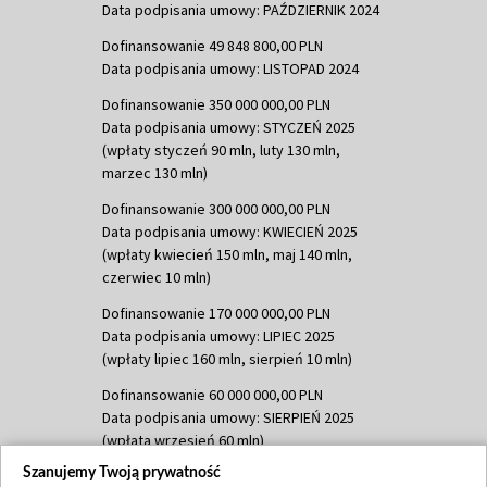
Data podpisania umowy: PAŹDZIERNIK 2024
Dofinansowanie 49 848 800,00 PLN
Data podpisania umowy: LISTOPAD 2024
Dofinansowanie 350 000 000,00 PLN
Data podpisania umowy: STYCZEŃ 2025
(wpłaty styczeń 90 mln, luty 130 mln,
marzec 130 mln)
Dofinansowanie 300 000 000,00 PLN
Data podpisania umowy: KWIECIEŃ 2025
(wpłaty kwiecień 150 mln, maj 140 mln,
czerwiec 10 mln)
Dofinansowanie 170 000 000,00 PLN
Data podpisania umowy: LIPIEC 2025
(wpłaty lipiec 160 mln, sierpień 10 mln)
Dofinansowanie 60 000 000,00 PLN
Data podpisania umowy: SIERPIEŃ 2025
(wpłata wrzesień 60 mln)
Szanujemy Twoją prywatność
Dofinansowanie 635 783 051,21 PLN