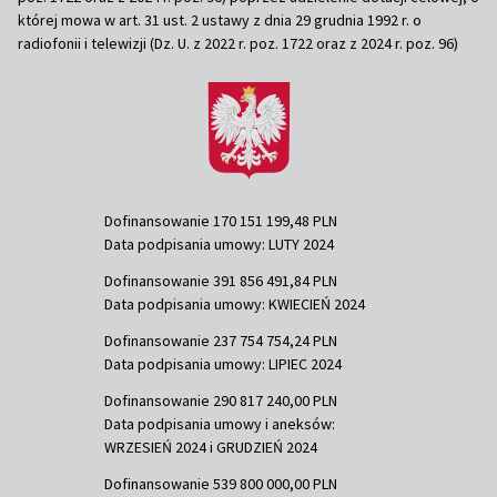
której mowa w art. 31 ust. 2 ustawy z dnia 29 grudnia 1992 r. o
radiofonii i telewizji (Dz. U. z 2022 r. poz. 1722 oraz z 2024 r. poz. 96)
Dofinansowanie 170 151 199,48 PLN
Data podpisania umowy: LUTY 2024
Dofinansowanie 391 856 491,84 PLN
Data podpisania umowy: KWIECIEŃ 2024
Dofinansowanie 237 754 754,24 PLN
Data podpisania umowy: LIPIEC 2024
Dofinansowanie 290 817 240,00 PLN
Data podpisania umowy i aneksów:
WRZESIEŃ 2024 i GRUDZIEŃ 2024
Dofinansowanie 539 800 000,00 PLN