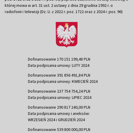
której mowa w art. 31 ust. 2 ustawy z dnia 29 grudnia 1992 r. o
radiofonii i telewizji (Dz. U. z 2022 r. poz. 1722 oraz z 2024 r. poz. 96)
Dofinansowanie 170 151 199,48 PLN
Data podpisania umowy: LUTY 2024
Dofinansowanie 391 856 491,84 PLN
Data podpisania umowy: KWIECIEŃ 2024
Dofinansowanie 237 754 754,24 PLN
Data podpisania umowy: LIPIEC 2024
Dofinansowanie 290 817 240,00 PLN
Data podpisania umowy i aneksów:
WRZESIEŃ 2024 i GRUDZIEŃ 2024
Dofinansowanie 539 800 000,00 PLN