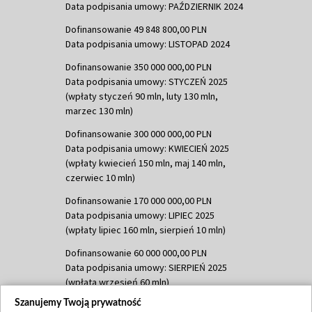
Data podpisania umowy: PAŹDZIERNIK 2024
Dofinansowanie 49 848 800,00 PLN
Data podpisania umowy: LISTOPAD 2024
Dofinansowanie 350 000 000,00 PLN
Data podpisania umowy: STYCZEŃ 2025
(wpłaty styczeń 90 mln, luty 130 mln,
marzec 130 mln)
Dofinansowanie 300 000 000,00 PLN
Data podpisania umowy: KWIECIEŃ 2025
(wpłaty kwiecień 150 mln, maj 140 mln,
czerwiec 10 mln)
Dofinansowanie 170 000 000,00 PLN
Data podpisania umowy: LIPIEC 2025
(wpłaty lipiec 160 mln, sierpień 10 mln)
Dofinansowanie 60 000 000,00 PLN
Data podpisania umowy: SIERPIEŃ 2025
(wpłata wrzesień 60 mln)
Szanujemy Twoją prywatność
Dofinansowanie 635 783 051,21 PLN