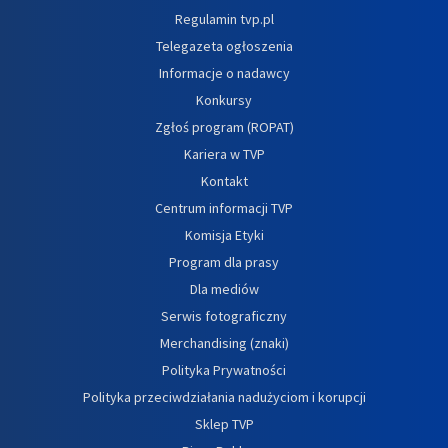
Regulamin tvp.pl
Telegazeta ogłoszenia
Informacje o nadawcy
Konkursy
Zgłoś program (ROPAT)
Kariera w TVP
Kontakt
Centrum informacji TVP
Komisja Etyki
Program dla prasy
Dla mediów
Serwis fotograficzny
Merchandising (znaki)
Polityka Prywatności
Polityka przeciwdziałania nadużyciom i korupcji
Sklep TVP