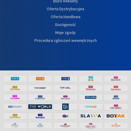
Biuro Reklamy
Oferta Dystrybucyjna
Oferta Handlowa
Dostępność
Moje zgody
Procedura zgłoszeń wewnętrznych