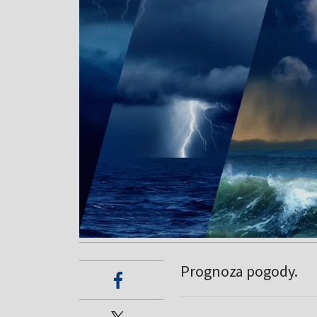
Prognoza pogody.