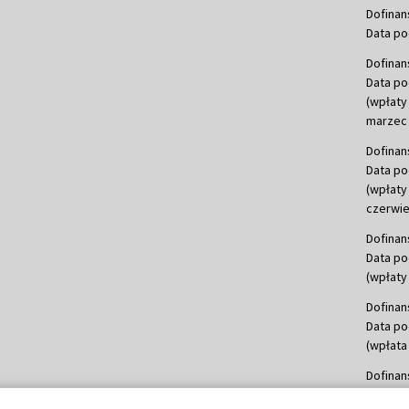
Dofinan
Data po
Dofinan
Data po
(wpłaty
marzec 
Dofinan
Data po
(wpłaty
czerwie
Dofinan
Data po
(wpłaty 
Dofinan
Data po
(wpłata
Dofinan
Data po