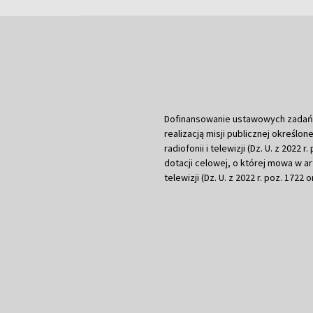
Dofinansowanie ustawowych zadań Tel
realizacją misji publicznej określone
radiofonii i telewizji (Dz. U. z 2022 
dotacji celowej, o której mowa w art.
telewizji (Dz. U. z 2022 r. poz. 1722 o