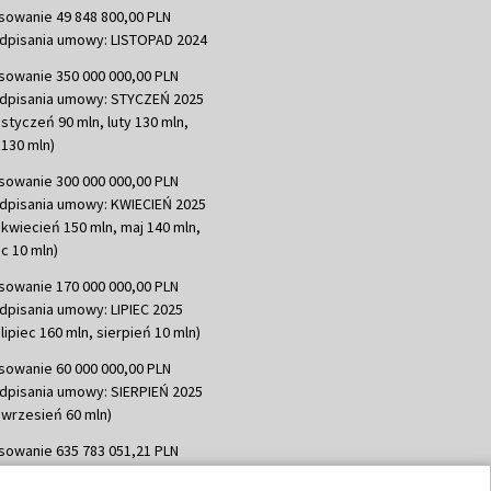
sowanie 49 848 800,00 PLN
dpisania umowy: LISTOPAD 2024
sowanie 350 000 000,00 PLN
dpisania umowy: STYCZEŃ 2025
 styczeń 90 mln, luty 130 mln,
130 mln)
sowanie 300 000 000,00 PLN
dpisania umowy: KWIECIEŃ 2025
 kwiecień 150 mln, maj 140 mln,
c 10 mln)
sowanie 170 000 000,00 PLN
dpisania umowy: LIPIEC 2025
lipiec 160 mln, sierpień 10 mln)
sowanie 60 000 000,00 PLN
dpisania umowy: SIERPIEŃ 2025
 wrzesień 60 mln)
sowanie 635 783 051,21 PLN
dpisania umowy: WRZESIEŃ 2025