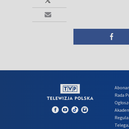
Abona
Rada 
Ogłosz
Akadem
Regula
Telega