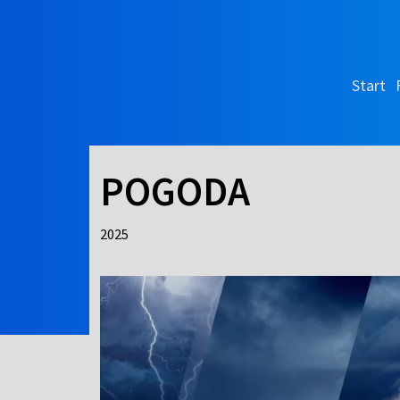
Start
POGODA
2025