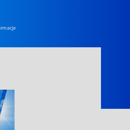
ormacje