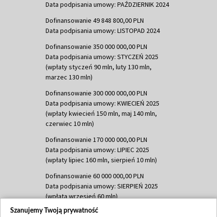
Data podpisania umowy: PAŹDZIERNIK 2024
Dofinansowanie 49 848 800,00 PLN
Data podpisania umowy: LISTOPAD 2024
Dofinansowanie 350 000 000,00 PLN
Data podpisania umowy: STYCZEŃ 2025
(wpłaty styczeń 90 mln, luty 130 mln,
marzec 130 mln)
Dofinansowanie 300 000 000,00 PLN
Data podpisania umowy: KWIECIEŃ 2025
(wpłaty kwiecień 150 mln, maj 140 mln,
czerwiec 10 mln)
Dofinansowanie 170 000 000,00 PLN
Data podpisania umowy: LIPIEC 2025
(wpłaty lipiec 160 mln, sierpień 10 mln)
Dofinansowanie 60 000 000,00 PLN
Data podpisania umowy: SIERPIEŃ 2025
(wpłata wrzesień 60 mln)
Szanujemy Twoją prywatność
Dofinansowanie 635 783 051,21 PLN