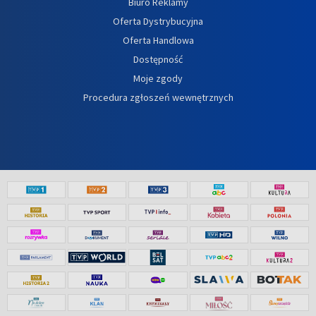
Biuro Reklamy
Oferta Dystrybucyjna
Oferta Handlowa
Dostępność
Moje zgody
Procedura zgłoszeń wewnętrznych