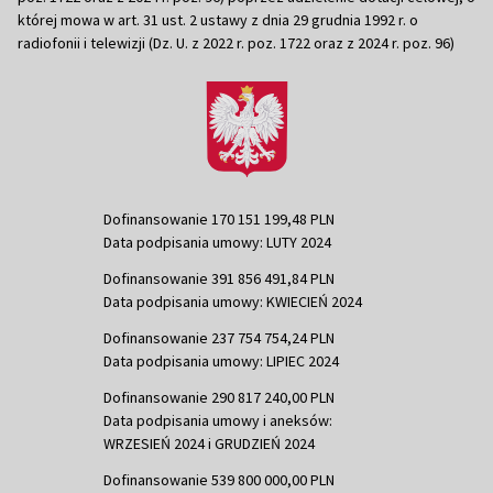
której mowa w art. 31 ust. 2 ustawy z dnia 29 grudnia 1992 r. o
radiofonii i telewizji (Dz. U. z 2022 r. poz. 1722 oraz z 2024 r. poz. 96)
Dofinansowanie 170 151 199,48 PLN
Data podpisania umowy: LUTY 2024
Dofinansowanie 391 856 491,84 PLN
Data podpisania umowy: KWIECIEŃ 2024
Dofinansowanie 237 754 754,24 PLN
Data podpisania umowy: LIPIEC 2024
Dofinansowanie 290 817 240,00 PLN
Data podpisania umowy i aneksów:
WRZESIEŃ 2024 i GRUDZIEŃ 2024
Dofinansowanie 539 800 000,00 PLN