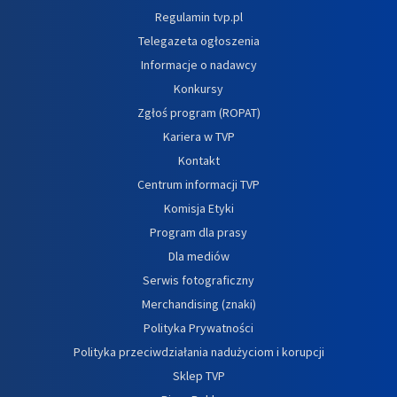
Regulamin tvp.pl
Telegazeta ogłoszenia
Informacje o nadawcy
Konkursy
Zgłoś program (ROPAT)
Kariera w TVP
Kontakt
Centrum informacji TVP
Komisja Etyki
Program dla prasy
Dla mediów
Serwis fotograficzny
Merchandising (znaki)
Polityka Prywatności
Polityka przeciwdziałania nadużyciom i korupcji
Sklep TVP