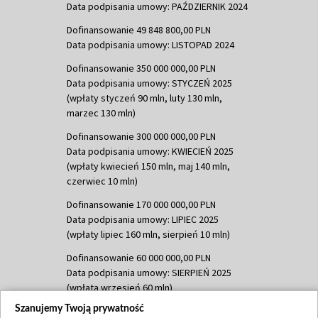
Data podpisania umowy: PAŹDZIERNIK 2024
Dofinansowanie 49 848 800,00 PLN
Data podpisania umowy: LISTOPAD 2024
Dofinansowanie 350 000 000,00 PLN
Data podpisania umowy: STYCZEŃ 2025
(wpłaty styczeń 90 mln, luty 130 mln,
marzec 130 mln)
Dofinansowanie 300 000 000,00 PLN
Data podpisania umowy: KWIECIEŃ 2025
(wpłaty kwiecień 150 mln, maj 140 mln,
czerwiec 10 mln)
Dofinansowanie 170 000 000,00 PLN
Data podpisania umowy: LIPIEC 2025
(wpłaty lipiec 160 mln, sierpień 10 mln)
Dofinansowanie 60 000 000,00 PLN
Data podpisania umowy: SIERPIEŃ 2025
(wpłata wrzesień 60 mln)
Szanujemy Twoją prywatność
Dofinansowanie 635 783 051,21 PLN