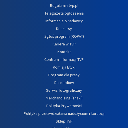
Regulamin tvp.pl
Telegazeta ogłoszenia
Informacje o nadawcy
Konkursy
Zgłoś program (ROPAT)
Kariera w TVP
Kontakt
Centrum informacji TVP
Komisja Etyki
Program dla prasy
Dla mediów
Serwis fotograficzny
Merchandising (znaki)
Polityka Prywatności
Polityka przeciwdziałania nadużyciom i korupcji
Sklep TVP