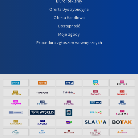
Biuro Reklamy
Oferta Dystrybucyjna
Oferta Handlowa
Dostępność
Moje zgody
Procedura zgłoszeń wewnętrznych