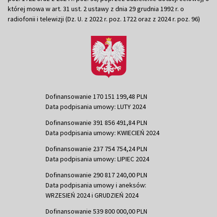
której mowa w art. 31 ust. 2 ustawy z dnia 29 grudnia 1992 r. o
radiofonii i telewizji (Dz. U. z 2022 r. poz. 1722 oraz z 2024 r. poz. 96)
Dofinansowanie 170 151 199,48 PLN
Data podpisania umowy: LUTY 2024
Dofinansowanie 391 856 491,84 PLN
Data podpisania umowy: KWIECIEŃ 2024
Dofinansowanie 237 754 754,24 PLN
Data podpisania umowy: LIPIEC 2024
Dofinansowanie 290 817 240,00 PLN
Data podpisania umowy i aneksów:
WRZESIEŃ 2024 i GRUDZIEŃ 2024
Dofinansowanie 539 800 000,00 PLN