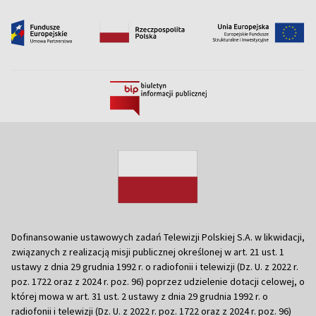
Dofinansowanie ustawowych zadań Telewizji Polskiej S.A. w likwidacji,
związanych z realizacją misji publicznej określonej w art. 21 ust. 1
ustawy z dnia 29 grudnia 1992 r. o radiofonii i telewizji (Dz. U. z 2022 r.
poz. 1722 oraz z 2024 r. poz. 96) poprzez udzielenie dotacji celowej, o
której mowa w art. 31 ust. 2 ustawy z dnia 29 grudnia 1992 r. o
radiofonii i telewizji (Dz. U. z 2022 r. poz. 1722 oraz z 2024 r. poz. 96)