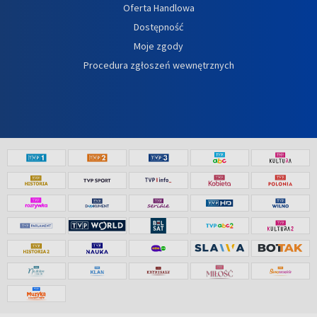
Oferta Handlowa
Dostępność
Moje zgody
Procedura zgłoszeń wewnętrznych