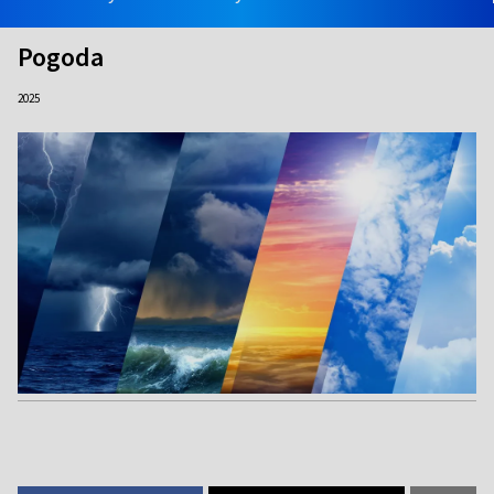
Pogoda
2025