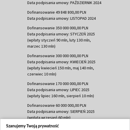
Data podpisania umowy: PAŹDZIERNIK 2024
Dofinansowanie 49 848 800,00 PLN
Data podpisania umowy: LISTOPAD 2024
Dofinansowanie 350 000 000,00 PLN
Data podpisania umowy: STYCZEŃ 2025
(wpłaty styczeń 90 mln, luty 130 mln,
marzec 130 mln)
Dofinansowanie 300 000 000,00 PLN
Data podpisania umowy: KWIECIEŃ 2025
(wpłaty kwiecień 150 mln, maj 140 mln,
czerwiec 10 mln)
Dofinansowanie 170 000 000,00 PLN
Data podpisania umowy: LIPIEC 2025
(wpłaty lipiec 160 mln, sierpień 10 mln)
Dofinansowanie 60 000 000,00 PLN
Data podpisania umowy: SIERPIEŃ 2025
(wpłata wrzesień 60 mln)
Szanujemy Twoją prywatność
Dofinansowanie 635 783 051,21 PLN