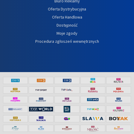
Biuro Reklamy
Oferta Dystrybucyjna
Oferta Handlowa
Dostępność
Moje zgody
Procedura zgłoszeń wewnętrznych