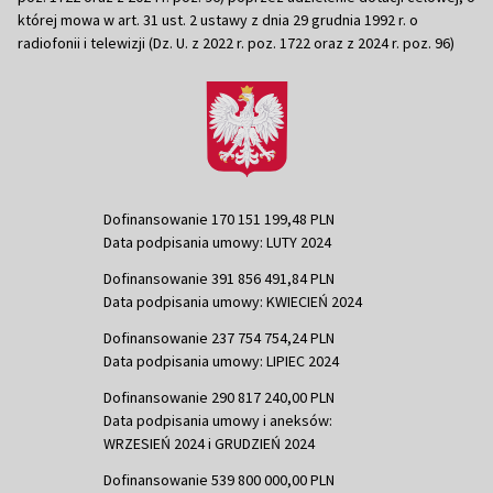
której mowa w art. 31 ust. 2 ustawy z dnia 29 grudnia 1992 r. o
radiofonii i telewizji (Dz. U. z 2022 r. poz. 1722 oraz z 2024 r. poz. 96)
Dofinansowanie 170 151 199,48 PLN
Data podpisania umowy: LUTY 2024
Dofinansowanie 391 856 491,84 PLN
Data podpisania umowy: KWIECIEŃ 2024
Dofinansowanie 237 754 754,24 PLN
Data podpisania umowy: LIPIEC 2024
Dofinansowanie 290 817 240,00 PLN
Data podpisania umowy i aneksów:
WRZESIEŃ 2024 i GRUDZIEŃ 2024
Dofinansowanie 539 800 000,00 PLN