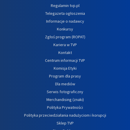
Regulamin tvp.pl
Telegazeta ogłoszenia
Informacje o nadawcy
Konkursy
Zgłoś program (ROPAT)
Kariera w TVP
Kontakt
Centrum informacji TVP
Komisja Etyki
Program dla prasy
Dla mediów
Serwis fotograficzny
Merchandising (znaki)
Polityka Prywatności
Polityka przeciwdziałania nadużyciom i korupcji
Sklep TVP