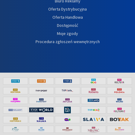
Biuro Reklamy
Oferta Dystrybucyjna
Oferta Handlowa
Dostępność
Moje zgody
Procedura zgłoszeń wewnętrznych