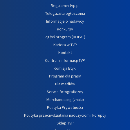
Regulamin tvp.pl
Telegazeta ogłoszenia
Informacje o nadawcy
Konkursy
Zgłoś program (ROPAT)
Kariera w TVP
Kontakt
Centrum informacji TVP
Komisja Etyki
Program dla prasy
Dla mediów
Serwis fotograficzny
Merchandising (znaki)
Polityka Prywatności
Polityka przeciwdziałania nadużyciom i korupcji
Sklep TVP