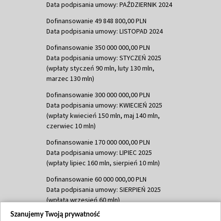
Data podpisania umowy: PAŹDZIERNIK 2024
Dofinansowanie 49 848 800,00 PLN
Data podpisania umowy: LISTOPAD 2024
Dofinansowanie 350 000 000,00 PLN
Data podpisania umowy: STYCZEŃ 2025
(wpłaty styczeń 90 mln, luty 130 mln,
marzec 130 mln)
Dofinansowanie 300 000 000,00 PLN
Data podpisania umowy: KWIECIEŃ 2025
(wpłaty kwiecień 150 mln, maj 140 mln,
czerwiec 10 mln)
Dofinansowanie 170 000 000,00 PLN
Data podpisania umowy: LIPIEC 2025
(wpłaty lipiec 160 mln, sierpień 10 mln)
Dofinansowanie 60 000 000,00 PLN
Data podpisania umowy: SIERPIEŃ 2025
(wpłata wrzesień 60 mln)
Szanujemy Twoją prywatność
Dofinansowanie 635 783 051,21 PLN