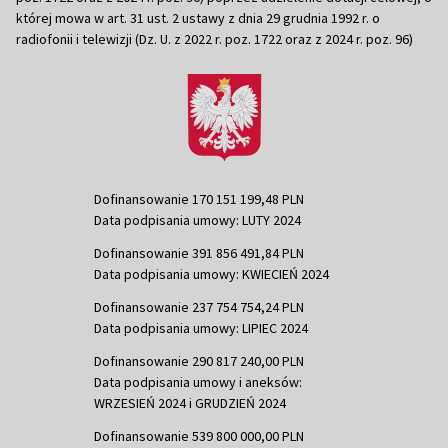
której mowa w art. 31 ust. 2 ustawy z dnia 29 grudnia 1992 r. o
radiofonii i telewizji (Dz. U. z 2022 r. poz. 1722 oraz z 2024 r. poz. 96)
Dofinansowanie 170 151 199,48 PLN
Data podpisania umowy: LUTY 2024
Dofinansowanie 391 856 491,84 PLN
Data podpisania umowy: KWIECIEŃ 2024
Dofinansowanie 237 754 754,24 PLN
Data podpisania umowy: LIPIEC 2024
Dofinansowanie 290 817 240,00 PLN
Data podpisania umowy i aneksów:
WRZESIEŃ 2024 i GRUDZIEŃ 2024
Dofinansowanie 539 800 000,00 PLN