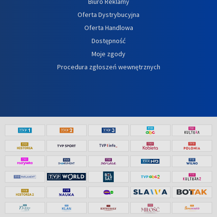
Biuro Reklamy
Oferta Dystrybucyjna
Oferta Handlowa
Dostępność
Moje zgody
Procedura zgłoszeń wewnętrznych