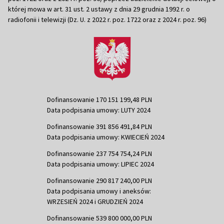
której mowa w art. 31 ust. 2 ustawy z dnia 29 grudnia 1992 r. o
radiofonii i telewizji (Dz. U. z 2022 r. poz. 1722 oraz z 2024 r. poz. 96)
Dofinansowanie 170 151 199,48 PLN
Data podpisania umowy: LUTY 2024
Dofinansowanie 391 856 491,84 PLN
Data podpisania umowy: KWIECIEŃ 2024
Dofinansowanie 237 754 754,24 PLN
Data podpisania umowy: LIPIEC 2024
Dofinansowanie 290 817 240,00 PLN
Data podpisania umowy i aneksów:
WRZESIEŃ 2024 i GRUDZIEŃ 2024
Dofinansowanie 539 800 000,00 PLN