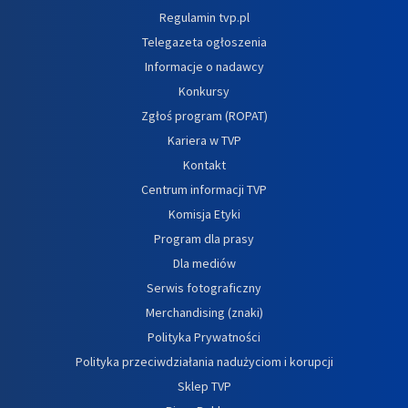
Regulamin tvp.pl
Telegazeta ogłoszenia
Informacje o nadawcy
Konkursy
Zgłoś program (ROPAT)
Kariera w TVP
Kontakt
Centrum informacji TVP
Komisja Etyki
Program dla prasy
Dla mediów
Serwis fotograficzny
Merchandising (znaki)
Polityka Prywatności
Polityka przeciwdziałania nadużyciom i korupcji
Sklep TVP