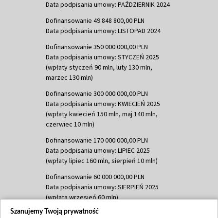
Data podpisania umowy: PAŹDZIERNIK 2024
Dofinansowanie 49 848 800,00 PLN
Data podpisania umowy: LISTOPAD 2024
Dofinansowanie 350 000 000,00 PLN
Data podpisania umowy: STYCZEŃ 2025
(wpłaty styczeń 90 mln, luty 130 mln,
marzec 130 mln)
Dofinansowanie 300 000 000,00 PLN
Data podpisania umowy: KWIECIEŃ 2025
(wpłaty kwiecień 150 mln, maj 140 mln,
czerwiec 10 mln)
Dofinansowanie 170 000 000,00 PLN
Data podpisania umowy: LIPIEC 2025
(wpłaty lipiec 160 mln, sierpień 10 mln)
Dofinansowanie 60 000 000,00 PLN
Data podpisania umowy: SIERPIEŃ 2025
(wpłata wrzesień 60 mln)
Szanujemy Twoją prywatność
Dofinansowanie 635 783 051,21 PLN