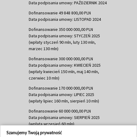
Data podpisania umowy: PAŹDZIERNIK 2024
Dofinansowanie 49 848 800,00 PLN
Data podpisania umowy: LISTOPAD 2024
Dofinansowanie 350 000 000,00 PLN
Data podpisania umowy: STYCZEŃ 2025
(wpłaty styczeń 90 mln, luty 130 mln,
marzec 130 mln)
Dofinansowanie 300 000 000,00 PLN
Data podpisania umowy: KWIECIEŃ 2025
(wpłaty kwiecień 150 mln, maj 140 mln,
czerwiec 10 mln)
Dofinansowanie 170 000 000,00 PLN
Data podpisania umowy: LIPIEC 2025
(wpłaty lipiec 160 mln, sierpień 10 mln)
Dofinansowanie 60 000 000,00 PLN
Data podpisania umowy: SIERPIEŃ 2025
(wpłata wrzesień 60 mln)
Szanujemy Twoją prywatność
Dofinansowanie 635 783 051,21 PLN