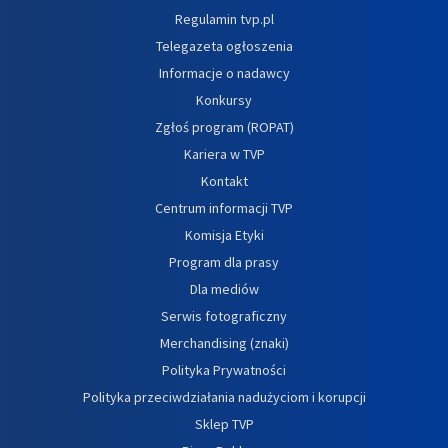
Regulamin tvp.pl
Telegazeta ogłoszenia
Informacje o nadawcy
Konkursy
Zgłoś program (ROPAT)
Kariera w TVP
Kontakt
Centrum informacji TVP
Komisja Etyki
Program dla prasy
Dla mediów
Serwis fotograficzny
Merchandising (znaki)
Polityka Prywatności
Polityka przeciwdziałania nadużyciom i korupcji
Sklep TVP