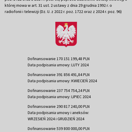
której mowa w art. 31 ust. 2 ustawy z dnia 29 grudnia 1992 r. o
radiofonii i telewizji (Dz. U. z 2022 r. poz. 1722 oraz z 2024 r. poz. 96)
Dofinansowanie 170 151 199,48 PLN
Data podpisania umowy: LUTY 2024
Dofinansowanie 391 856 491,84 PLN
Data podpisania umowy: KWIECIEŃ 2024
Dofinansowanie 237 754 754,24 PLN
Data podpisania umowy: LIPIEC 2024
Dofinansowanie 290 817 240,00 PLN
Data podpisania umowy i aneksów:
WRZESIEŃ 2024 i GRUDZIEŃ 2024
Dofinansowanie 539 800 000,00 PLN