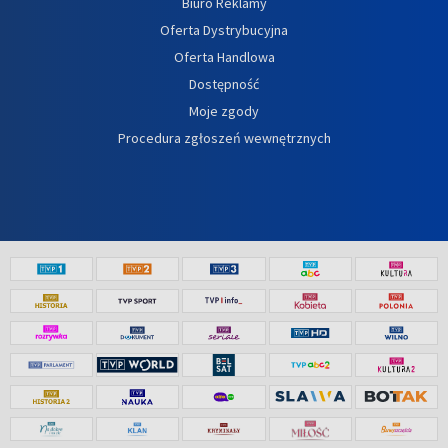
Biuro Reklamy
Oferta Dystrybucyjna
Oferta Handlowa
Dostępność
Moje zgody
Procedura zgłoszeń wewnętrznych