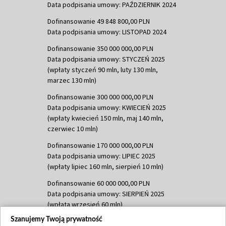
Data podpisania umowy: PAŹDZIERNIK 2024
Dofinansowanie 49 848 800,00 PLN
Data podpisania umowy: LISTOPAD 2024
Dofinansowanie 350 000 000,00 PLN
Data podpisania umowy: STYCZEŃ 2025
(wpłaty styczeń 90 mln, luty 130 mln,
marzec 130 mln)
Dofinansowanie 300 000 000,00 PLN
Data podpisania umowy: KWIECIEŃ 2025
(wpłaty kwiecień 150 mln, maj 140 mln,
czerwiec 10 mln)
Dofinansowanie 170 000 000,00 PLN
Data podpisania umowy: LIPIEC 2025
(wpłaty lipiec 160 mln, sierpień 10 mln)
Dofinansowanie 60 000 000,00 PLN
Data podpisania umowy: SIERPIEŃ 2025
(wpłata wrzesień 60 mln)
Szanujemy Twoją prywatność
Dofinansowanie 635 783 051,21 PLN