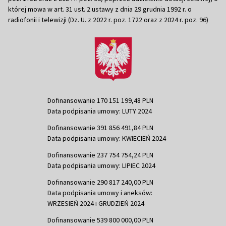
której mowa w art. 31 ust. 2 ustawy z dnia 29 grudnia 1992 r. o
radiofonii i telewizji (Dz. U. z 2022 r. poz. 1722 oraz z 2024 r. poz. 96)
Dofinansowanie 170 151 199,48 PLN
Data podpisania umowy: LUTY 2024
Dofinansowanie 391 856 491,84 PLN
Data podpisania umowy: KWIECIEŃ 2024
Dofinansowanie 237 754 754,24 PLN
Data podpisania umowy: LIPIEC 2024
Dofinansowanie 290 817 240,00 PLN
Data podpisania umowy i aneksów:
WRZESIEŃ 2024 i GRUDZIEŃ 2024
Dofinansowanie 539 800 000,00 PLN