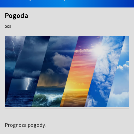
Pogoda
2025
Prognoza pogody.