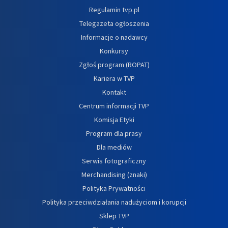
Regulamin tvp.pl
Telegazeta ogłoszenia
Informacje o nadawcy
Konkursy
Zgłoś program (ROPAT)
Kariera w TVP
Kontakt
Centrum informacji TVP
Komisja Etyki
Program dla prasy
Dla mediów
Serwis fotograficzny
Merchandising (znaki)
Polityka Prywatności
Polityka przeciwdziałania nadużyciom i korupcji
Sklep TVP