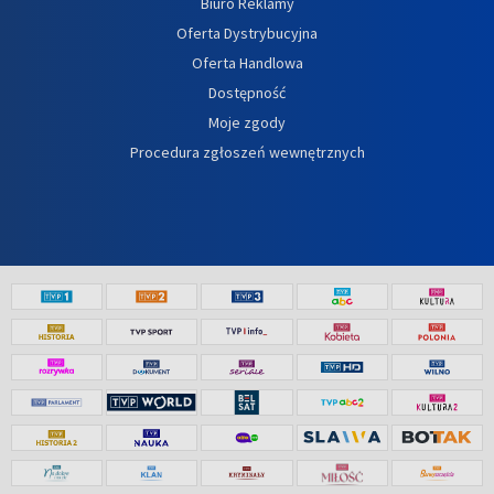
Biuro Reklamy
Oferta Dystrybucyjna
Oferta Handlowa
Dostępność
Moje zgody
Procedura zgłoszeń wewnętrznych