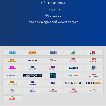
Oferta Handlowa
Dostępność
Moje zgody
Procedura zgłoszeń wewnętrznych