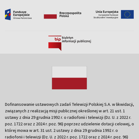
Dofinansowanie ustawowych zadań Telewizji Polskiej S.A. w likwidacji,
związanych z realizacją misji publicznej określonej w art. 21 ust. 1
ustawy z dnia 29 grudnia 1992 r. o radiofonii i telewizji (Dz. U. z 2022 r.
poz. 1722 oraz z 2024 r. poz. 96) poprzez udzielenie dotacji celowej, o
której mowa w art. 31 ust. 2 ustawy z dnia 29 grudnia 1992 r. o
radiofonii i telewizji (Dz. U. z 2022 r. poz. 1722 oraz z 2024 r. poz. 96)