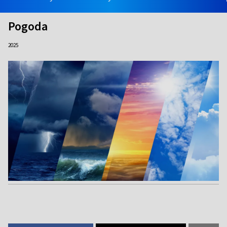
Pogoda
2025