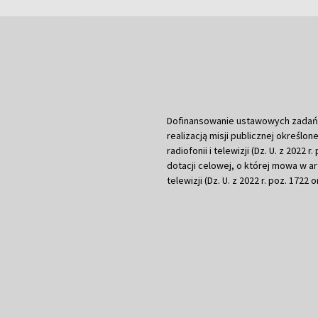
Dofinansowanie ustawowych zadań Tel
realizacją misji publicznej określone
radiofonii i telewizji (Dz. U. z 2022 
dotacji celowej, o której mowa w art.
telewizji (Dz. U. z 2022 r. poz. 1722 o