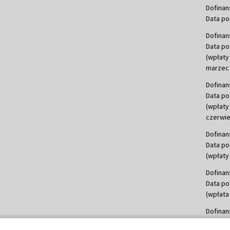
Dofinan
Data po
Dofinan
Data po
(wpłaty
marzec 
Dofinan
Data po
(wpłaty
czerwie
Dofinan
Data po
(wpłaty 
Dofinan
Data po
(wpłata
Dofinan
Data po