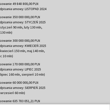
sowanie 49 848 800,00 PLN
dpisania umowy: LISTOPAD 2024
sowanie 350 000 000,00 PLN
dpisania umowy: STYCZEŃ 2025
 styczeń 90 mln, luty 130 mln,
130 mln)
sowanie 300 000 000,00 PLN
dpisania umowy: KWIECIEŃ 2025
 kwiecień 150 mln, maj 140 mln,
c 10 mln)
sowanie 170 000 000,00 PLN
dpisania umowy: LIPIEC 2025
lipiec 160 mln, sierpień 10 mln)
sowanie 60 000 000,00 PLN
dpisania umowy: SIERPIEŃ 2025
 wrzesień 60 mln)
sowanie 635 783 051,21 PLN
dpisania umowy: WRZESIEŃ 2025