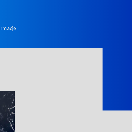
ormacje