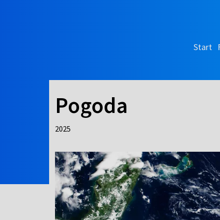
Start
Pogoda
2025