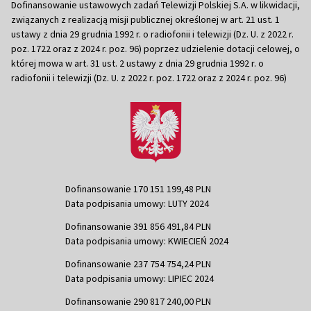
Dofinansowanie ustawowych zadań Telewizji Polskiej S.A. w likwidacji,
związanych z realizacją misji publicznej określonej w art. 21 ust. 1
ustawy z dnia 29 grudnia 1992 r. o radiofonii i telewizji (Dz. U. z 2022 r.
poz. 1722 oraz z 2024 r. poz. 96) poprzez udzielenie dotacji celowej, o
której mowa w art. 31 ust. 2 ustawy z dnia 29 grudnia 1992 r. o
radiofonii i telewizji (Dz. U. z 2022 r. poz. 1722 oraz z 2024 r. poz. 96)
Dofinansowanie 170 151 199,48 PLN
Data podpisania umowy: LUTY 2024
Dofinansowanie 391 856 491,84 PLN
Data podpisania umowy: KWIECIEŃ 2024
Dofinansowanie 237 754 754,24 PLN
Data podpisania umowy: LIPIEC 2024
Dofinansowanie 290 817 240,00 PLN