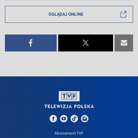
OGLĄDAJ ONLINE
Abonament TVP