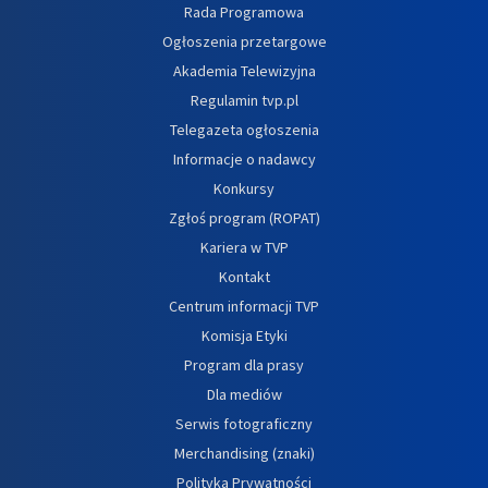
Rada Programowa
Ogłoszenia przetargowe
Akademia Telewizyjna
Regulamin tvp.pl
Telegazeta ogłoszenia
Informacje o nadawcy
Konkursy
Zgłoś program (ROPAT)
Kariera w TVP
Kontakt
Centrum informacji TVP
Komisja Etyki
Program dla prasy
Dla mediów
Serwis fotograficzny
Merchandising (znaki)
Polityka Prywatności