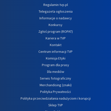
Regulamin tvp.pl
Telegazeta ogłoszenia
Informacje o nadawcy
Konkursy
Zgłoś program (ROPAT)
Kariera w TVP
Kontakt
Centrum informacji TVP
Komisja Etyki
Program dla prasy
Dla mediów
Serwis fotograficzny
Merchandising (znaki)
Polityka Prywatności
Polityka przeciwdziałania nadużyciom i korupcji
Sklep TVP