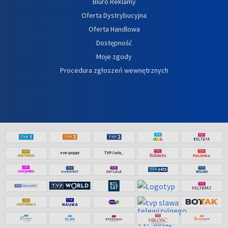
Biuro Reklamy
Oferta Dystrybucyjna
Oferta Handlowa
Dostępność
Moje zgody
Procedura zgłoszeń wewnętrznych