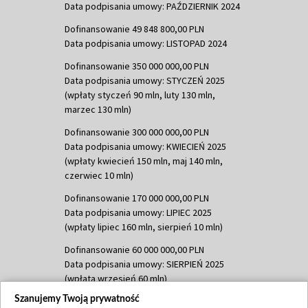
Data podpisania umowy: PAŹDZIERNIK 2024
Dofinansowanie 49 848 800,00 PLN
Data podpisania umowy: LISTOPAD 2024
Dofinansowanie 350 000 000,00 PLN
Data podpisania umowy: STYCZEŃ 2025
(wpłaty styczeń 90 mln, luty 130 mln,
marzec 130 mln)
Dofinansowanie 300 000 000,00 PLN
Data podpisania umowy: KWIECIEŃ 2025
(wpłaty kwiecień 150 mln, maj 140 mln,
czerwiec 10 mln)
Dofinansowanie 170 000 000,00 PLN
Data podpisania umowy: LIPIEC 2025
(wpłaty lipiec 160 mln, sierpień 10 mln)
Dofinansowanie 60 000 000,00 PLN
Data podpisania umowy: SIERPIEŃ 2025
(wpłata wrzesień 60 mln)
Szanujemy Twoją prywatność
Dofinansowanie 635 783 051,21 PLN