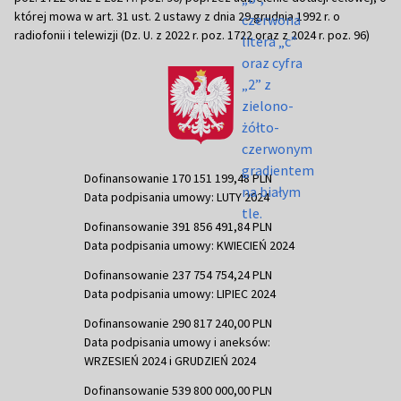
której mowa w art. 31 ust. 2 ustawy z dnia 29 grudnia 1992 r. o
radiofonii i telewizji (Dz. U. z 2022 r. poz. 1722 oraz z 2024 r. poz. 96)
Dofinansowanie 170 151 199,48 PLN
Data podpisania umowy: LUTY 2024
Dofinansowanie 391 856 491,84 PLN
Data podpisania umowy: KWIECIEŃ 2024
Dofinansowanie 237 754 754,24 PLN
Data podpisania umowy: LIPIEC 2024
Dofinansowanie 290 817 240,00 PLN
Data podpisania umowy i aneksów:
WRZESIEŃ 2024 i GRUDZIEŃ 2024
Dofinansowanie 539 800 000,00 PLN