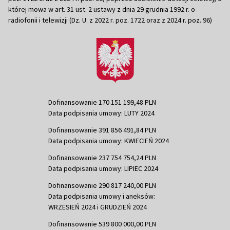
której mowa w art. 31 ust. 2 ustawy z dnia 29 grudnia 1992 r. o
radiofonii i telewizji (Dz. U. z 2022 r. poz. 1722 oraz z 2024 r. poz. 96)
Dofinansowanie 170 151 199,48 PLN
Data podpisania umowy: LUTY 2024
Dofinansowanie 391 856 491,84 PLN
Data podpisania umowy: KWIECIEŃ 2024
Dofinansowanie 237 754 754,24 PLN
Data podpisania umowy: LIPIEC 2024
Dofinansowanie 290 817 240,00 PLN
Data podpisania umowy i aneksów:
WRZESIEŃ 2024 i GRUDZIEŃ 2024
Dofinansowanie 539 800 000,00 PLN