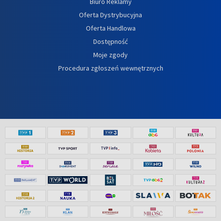
Biuro Reklamy
Oferta Dystrybucyjna
Oferta Handlowa
Dostępność
Moje zgody
Procedura zgłoszeń wewnętrznych