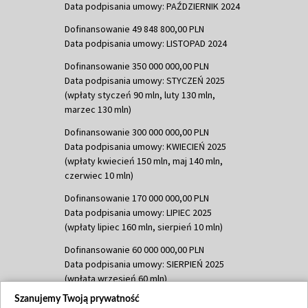
Data podpisania umowy: PAŹDZIERNIK 2024
Dofinansowanie 49 848 800,00 PLN
Data podpisania umowy: LISTOPAD 2024
Dofinansowanie 350 000 000,00 PLN
Data podpisania umowy: STYCZEŃ 2025
(wpłaty styczeń 90 mln, luty 130 mln,
marzec 130 mln)
Dofinansowanie 300 000 000,00 PLN
Data podpisania umowy: KWIECIEŃ 2025
(wpłaty kwiecień 150 mln, maj 140 mln,
czerwiec 10 mln)
Dofinansowanie 170 000 000,00 PLN
Data podpisania umowy: LIPIEC 2025
(wpłaty lipiec 160 mln, sierpień 10 mln)
Dofinansowanie 60 000 000,00 PLN
Data podpisania umowy: SIERPIEŃ 2025
(wpłata wrzesień 60 mln)
Szanujemy Twoją prywatność
Dofinansowanie 635 783 051,21 PLN