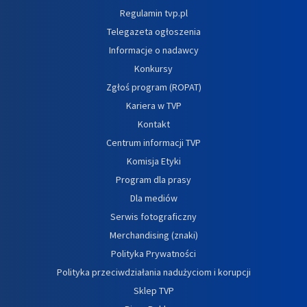
Regulamin tvp.pl
Telegazeta ogłoszenia
Informacje o nadawcy
Konkursy
Zgłoś program (ROPAT)
Kariera w TVP
Kontakt
Centrum informacji TVP
Komisja Etyki
Program dla prasy
Dla mediów
Serwis fotograficzny
Merchandising (znaki)
Polityka Prywatności
Polityka przeciwdziałania nadużyciom i korupcji
Sklep TVP