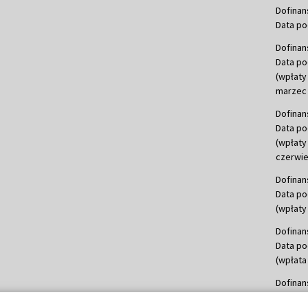
Dofinan
Data po
Dofinan
Data po
(wpłaty
marzec 
Dofinan
Data po
(wpłaty
czerwie
Dofinan
Data po
(wpłaty 
Dofinan
Data po
(wpłata
Dofinan
Data po