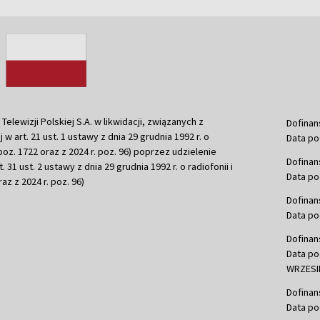
ewizji Polskiej S.A. w likwidacji, związanych z
Dofinan
j w art. 21 ust. 1 ustawy z dnia 29 grudnia 1992 r. o
Data po
r. poz. 1722 oraz z 2024 r. poz. 96) poprzez udzielenie
Dofinan
 31 ust. 2 ustawy z dnia 29 grudnia 1992 r. o radiofonii i
Data po
raz z 2024 r. poz. 96)
Dofinan
Data po
Dofinan
Data po
WRZESIE
Dofinan
Data po