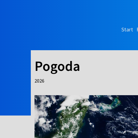
Start
Pogoda
2026