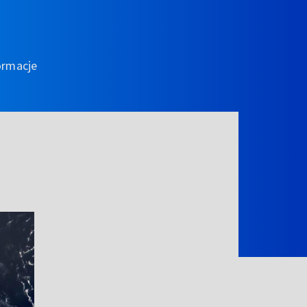
ormacje