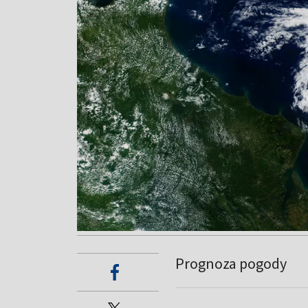
Prognoza pogody