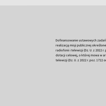
Dofinansowanie ustawowych zadań Tel
realizacją misji publicznej określone
radiofonii i telewizji (Dz. U. z 2022 
dotacji celowej, o której mowa w art.
telewizji (Dz. U. z 2022 r. poz. 1722 o