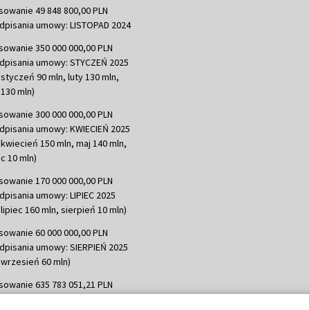
sowanie 49 848 800,00 PLN
dpisania umowy: LISTOPAD 2024
sowanie 350 000 000,00 PLN
dpisania umowy: STYCZEŃ 2025
 styczeń 90 mln, luty 130 mln,
130 mln)
sowanie 300 000 000,00 PLN
dpisania umowy: KWIECIEŃ 2025
 kwiecień 150 mln, maj 140 mln,
c 10 mln)
sowanie 170 000 000,00 PLN
dpisania umowy: LIPIEC 2025
lipiec 160 mln, sierpień 10 mln)
sowanie 60 000 000,00 PLN
dpisania umowy: SIERPIEŃ 2025
 wrzesień 60 mln)
sowanie 635 783 051,21 PLN
dpisania umowy: WRZESIEŃ 2025