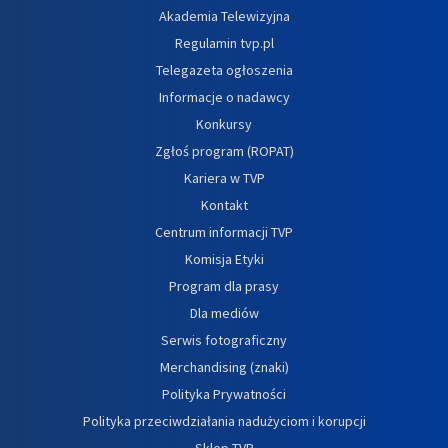
Akademia Telewizyjna
Regulamin tvp.pl
Telegazeta ogłoszenia
Informacje o nadawcy
Konkursy
Zgłoś program (ROPAT)
Kariera w TVP
Kontakt
Centrum informacji TVP
Komisja Etyki
Program dla prasy
Dla mediów
Serwis fotograficzny
Merchandising (znaki)
Polityka Prywatności
Polityka przeciwdziałania nadużyciom i korupcji
Sklep TVP