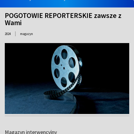
POGOTOWIE REPORTERSKIE zawsze z
Wami
|
2024
magazyn
Magazyn interwencyjny