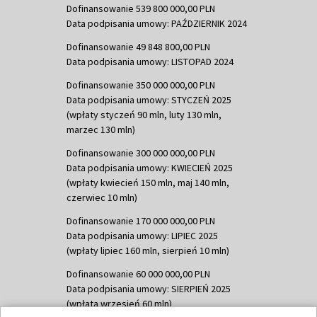
Dofinansowanie 539 800 000,00 PLN
Data podpisania umowy: PAŹDZIERNIK 2024
Dofinansowanie 49 848 800,00 PLN
Data podpisania umowy: LISTOPAD 2024
Dofinansowanie 350 000 000,00 PLN
Data podpisania umowy: STYCZEŃ 2025
(wpłaty styczeń 90 mln, luty 130 mln,
marzec 130 mln)
Dofinansowanie 300 000 000,00 PLN
Data podpisania umowy: KWIECIEŃ 2025
(wpłaty kwiecień 150 mln, maj 140 mln,
czerwiec 10 mln)
Dofinansowanie 170 000 000,00 PLN
Data podpisania umowy: LIPIEC 2025
(wpłaty lipiec 160 mln, sierpień 10 mln)
Dofinansowanie 60 000 000,00 PLN
Data podpisania umowy: SIERPIEŃ 2025
(wpłata wrzesień 60 mln)