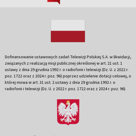
Dofinansowanie ustawowych zadań Telewizji Polskiej S.A. w likwidacji,
związanych z realizacją misji publicznej określonej w art. 21 ust. 1
ustawy z dnia 29 grudnia 1992 r. o radiofonii i telewizji (Dz. U. z 2022 r.
poz. 1722 oraz z 2024 r. poz. 96) poprzez udzielenie dotacji celowej, o
której mowa w art. 31 ust. 2 ustawy z dnia 29 grudnia 1992 r. o
radiofonii i telewizji (Dz. U. z 2022 r. poz. 1722 oraz z 2024 r. poz. 96)