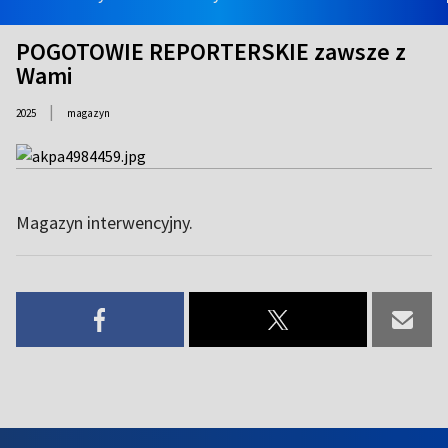
POGOTOWIE REPORTERSKIE zawsze z
Wami
|
2025
magazyn
Magazyn interwencyjny.