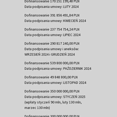
Dofinansowanie 170 151 199,48 PLN
Data podpisania umowy: LUTY 2024
Dofinansowanie 391 856 491,84 PLN
Data podpisania umowy: KWIECIEŃ 2024
Dofinansowanie 237 754 754,24 PLN
Data podpisania umowy: LIPIEC 2024
Dofinansowanie 290 817 240,00 PLN
Data podpisania umowy i aneksów:
WRZESIEŃ 2024 i GRUDZIEŃ 2024
Dofinansowanie 539 800 000,00 PLN
Data podpisania umowy: PAŹDZIERNIK 2024
Dofinansowanie 49 848 800,00 PLN
Data podpisania umowy: LISTOPAD 2024
Dofinansowanie 350 000 000,00 PLN
Data podpisania umowy: STYCZEŃ 2025
(wpłaty styczeń 90 mln, luty 130 mln,
marzec 130 mln)
Dofinansowanie 300 000 000,00 PLN