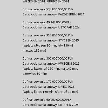
WRZESIEŃ 2024 i GRUDZIEŃ 2024
Dofinansowanie 539 800 000,00 PLN
Data podpisania umowy: PAŹDZIERNIK 2024
Dofinansowanie 49 848 800,00 PLN
Data podpisania umowy: LISTOPAD 2024
Dofinansowanie 350 000 000,00 PLN
Data podpisania umowy: STYCZEŃ 2025
(wpłaty styczeń 90 mln, luty 130 mln,
marzec 130 mln)
Dofinansowanie 300 000 000,00 PLN
Data podpisania umowy: KWIECIEŃ 2025
(wpłaty kwiecień 150 mln, maj 140 mln,
czerwiec 10 mln)
Dofinansowanie 170 000 000,00 PLN
Data podpisania umowy: LIPIEC 2025
(wpłaty lipiec 160 mln, sierpień 10 mln)
Dofinansowanie 60 000 000,00 PLN
Data podpisania umowy: SIERPIEŃ 2025