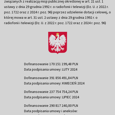
związanych z realizacją misji publicznej określonej w art. 21 ust. 1
ustawy z dnia 29 grudnia 1992 r. o radiofonii i telewizji (Dz. U. z 2022 r.
poz. 1722 oraz z 2024 r. poz. 96) poprzez udzielenie dotacji celowej, o
której mowa w art. 31 ust. 2 ustawy z dnia 29 grudnia 1992 r. o
radiofonii i telewizji (Dz. U. z 2022 r. poz. 1722 oraz z 2024 r. poz. 96)
Dofinansowanie 170 151 199,48 PLN
Data podpisania umowy: LUTY 2024
Dofinansowanie 391 856 491,84 PLN
Data podpisania umowy: KWIECIEŃ 2024
Dofinansowanie 237 754 754,24 PLN
Data podpisania umowy: LIPIEC 2024
Dofinansowanie 290 817 240,00 PLN
Data podpisania umowy i aneksów: