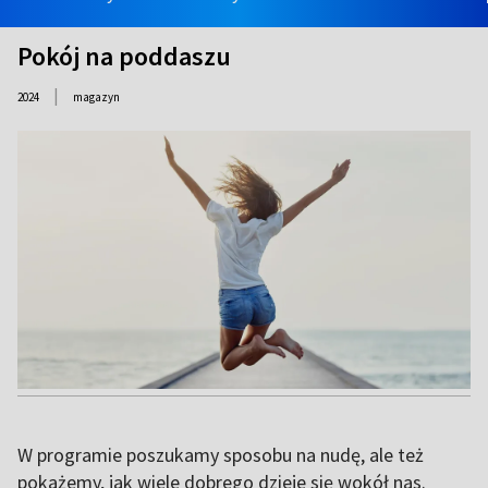
Pokój na poddaszu
|
2024
magazyn
W programie poszukamy sposobu na nudę, ale też
pokażemy, jak wiele dobrego dzieje się wokół nas.