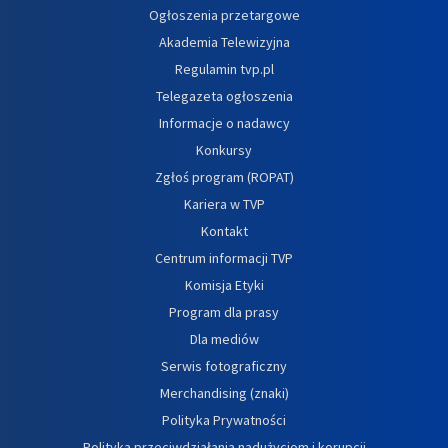
Ogłoszenia przetargowe
Akademia Telewizyjna
Regulamin tvp.pl
Telegazeta ogłoszenia
Informacje o nadawcy
Konkursy
Zgłoś program (ROPAT)
Kariera w TVP
Kontakt
Centrum informacji TVP
Komisja Etyki
Program dla prasy
Dla mediów
Serwis fotograficzny
Merchandising (znaki)
Polityka Prywatności
Polityka przeciwdziałania nadużyciom i korupcji