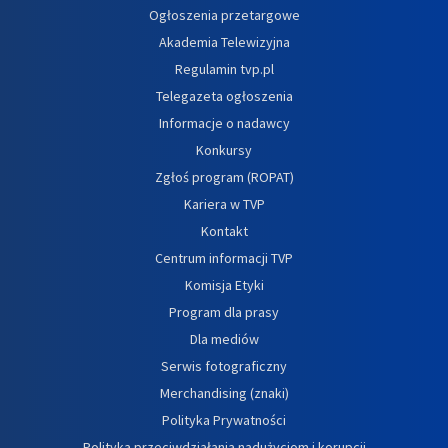
Ogłoszenia przetargowe
Akademia Telewizyjna
Regulamin tvp.pl
Telegazeta ogłoszenia
Informacje o nadawcy
Konkursy
Zgłoś program (ROPAT)
Kariera w TVP
Kontakt
Centrum informacji TVP
Komisja Etyki
Program dla prasy
Dla mediów
Serwis fotograficzny
Merchandising (znaki)
Polityka Prywatności
Polityka przeciwdziałania nadużyciom i korupcji