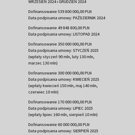
WRZESIEŃ 2024 i GRUDZIEŃ 2024
Dofinansowanie 539 800 000,00 PLN
Data podpisania umowy: PAŹDZIERNIK 2024
Dofinansowanie 49 848 800,00 PLN
Data podpisania umowy: LISTOPAD 2024
Dofinansowanie 350 000 000,00 PLN
Data podpisania umowy: STYCZEŃ 2025
(wpłaty styczeń 90 mln, luty 130 mln,
marzec 130 mln)
Dofinansowanie 300 000 000,00 PLN
Data podpisania umowy: KWIECIEŃ 2025
(wpłaty kwiecień 150 mln, maj 140 mln,
czerwiec 10 mln)
Dofinansowanie 170 000 000,00 PLN
Data podpisania umowy: LIPIEC 2025
(wpłaty lipiec 160 mln, sierpień 10 mln)
Dofinansowanie 60 000 000,00 PLN
Data podpisania umowy: SIERPIEŃ 2025