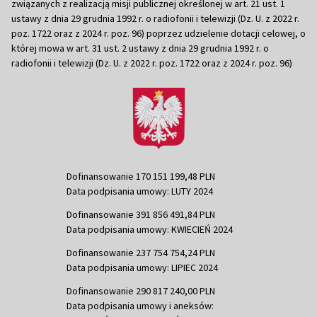
związanych z realizacją misji publicznej określonej w art. 21 ust. 1
ustawy z dnia 29 grudnia 1992 r. o radiofonii i telewizji (Dz. U. z 2022 r.
poz. 1722 oraz z 2024 r. poz. 96) poprzez udzielenie dotacji celowej, o
której mowa w art. 31 ust. 2 ustawy z dnia 29 grudnia 1992 r. o
radiofonii i telewizji (Dz. U. z 2022 r. poz. 1722 oraz z 2024 r. poz. 96)
Dofinansowanie 170 151 199,48 PLN
Data podpisania umowy: LUTY 2024
Dofinansowanie 391 856 491,84 PLN
Data podpisania umowy: KWIECIEŃ 2024
Dofinansowanie 237 754 754,24 PLN
Data podpisania umowy: LIPIEC 2024
Dofinansowanie 290 817 240,00 PLN
Data podpisania umowy i aneksów: