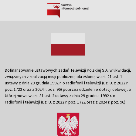
Dofinansowanie ustawowych zadań Telewizji Polskiej S.A. w likwidacji,
związanych z realizacją misji publicznej określonej w art. 21 ust. 1
ustawy z dnia 29 grudnia 1992 r. o radiofonii i telewizji (Dz. U. z 2022 r.
poz. 1722 oraz z 2024 r. poz. 96) poprzez udzielenie dotacji celowej, o
której mowa w art. 31 ust. 2 ustawy z dnia 29 grudnia 1992 r. o
radiofonii i telewizji (Dz. U. z 2022 r. poz. 1722 oraz z 2024 r. poz. 96)