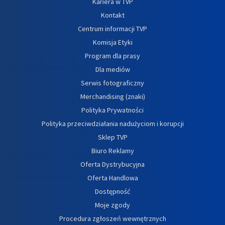
Kariera w TVP
Kontakt
Centrum informacji TVP
Komisja Etyki
Program dla prasy
Dla mediów
Serwis fotograficzny
Merchandising (znaki)
Polityka Prywatności
Polityka przeciwdziałania nadużyciom i korupcji
Sklep TVP
Biuro Reklamy
Oferta Dystrybucyjna
Oferta Handlowa
Dostępność
Moje zgody
Procedura zgłoszeń wewnętrznych