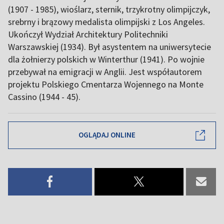
(1907 - 1985), wioślarz, sternik, trzykrotny olimpijczyk,
srebrny i brązowy medalista olimpijski z Los Angeles.
Ukończył Wydział Architektury Politechniki
Warszawskiej (1934). Był asystentem na uniwersytecie
dla żołnierzy polskich w Winterthur (1941). Po wojnie
przebywał na emigracji w Anglii. Jest współautorem
projektu Polskiego Cmentarza Wojennego na Monte
Cassino (1944 - 45).
OGLĄDAJ ONLINE