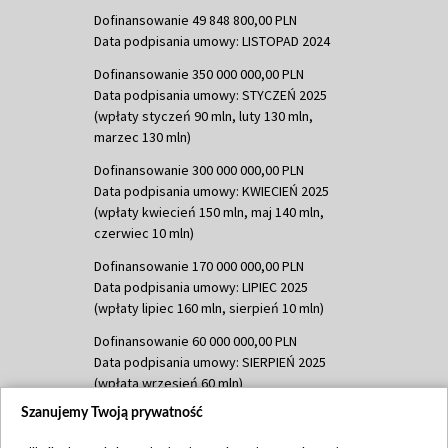
Dofinansowanie 49 848 800,00 PLN
Data podpisania umowy: LISTOPAD 2024
Dofinansowanie 350 000 000,00 PLN
Data podpisania umowy: STYCZEŃ 2025
(wpłaty styczeń 90 mln, luty 130 mln,
marzec 130 mln)
Dofinansowanie 300 000 000,00 PLN
Data podpisania umowy: KWIECIEŃ 2025
(wpłaty kwiecień 150 mln, maj 140 mln,
czerwiec 10 mln)
Dofinansowanie 170 000 000,00 PLN
Data podpisania umowy: LIPIEC 2025
(wpłaty lipiec 160 mln, sierpień 10 mln)
Dofinansowanie 60 000 000,00 PLN
Data podpisania umowy: SIERPIEŃ 2025
(wpłata wrzesień 60 mln)
Szanujemy Twoją prywatność
Dofinansowanie 635 783 051,21 PLN
Data podpisania umowy: WRZESIEŃ 2025