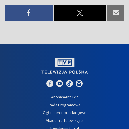
Abonament TVP
Rada Programowa
Ogłoszenia przetargowe
Akademia Telewizyjna
Regulamin tvp.pl