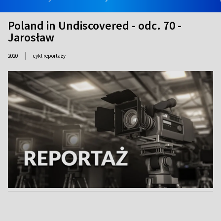
Poland in Undiscovered - odc. 70 -
Jarosław
|
2020
cykl reportaży