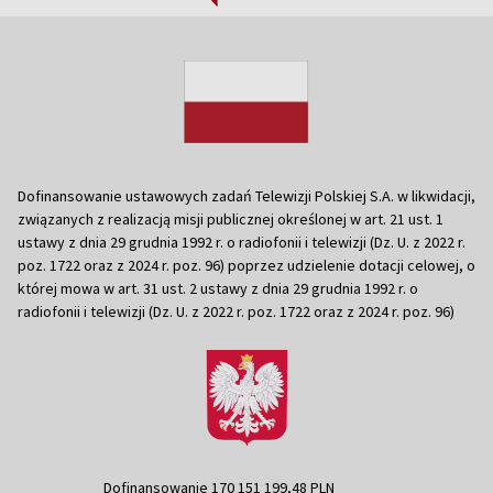
Dofinansowanie ustawowych zadań Telewizji Polskiej S.A. w likwidacji,
związanych z realizacją misji publicznej określonej w art. 21 ust. 1
ustawy z dnia 29 grudnia 1992 r. o radiofonii i telewizji (Dz. U. z 2022 r.
poz. 1722 oraz z 2024 r. poz. 96) poprzez udzielenie dotacji celowej, o
której mowa w art. 31 ust. 2 ustawy z dnia 29 grudnia 1992 r. o
radiofonii i telewizji (Dz. U. z 2022 r. poz. 1722 oraz z 2024 r. poz. 96)
Dofinansowanie 170 151 199,48 PLN