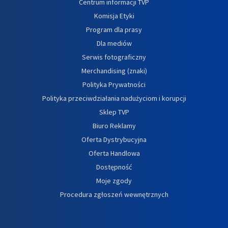
Centrum informacji TVP
Komisja Etyki
Program dla prasy
Dla mediów
Serwis fotograficzny
Merchandising (znaki)
Polityka Prywatności
Polityka przeciwdziałania nadużyciom i korupcji
Sklep TVP
Biuro Reklamy
Oferta Dystrybucyjna
Oferta Handlowa
Dostępność
Moje zgody
Procedura zgłoszeń wewnętrznych