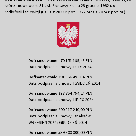
której mowa w art. 31 ust. 2 ustawy z dnia 29 grudnia 1992 r. o
radiofonii i telewizji (Dz. U. z 2022 r. poz. 1722 oraz z 2024 r. poz. 96)
Dofinansowanie 170 151 199,48 PLN
Data podpisania umowy: LUTY 2024
Dofinansowanie 391 856 491,84 PLN
Data podpisania umowy: KWIECIEŃ 2024
Dofinansowanie 237 754 754,24 PLN
Data podpisania umowy: LIPIEC 2024
Dofinansowanie 290 817 240,00 PLN
Data podpisania umowy i aneksów:
WRZESIEŃ 2024 i GRUDZIEŃ 2024
Dofinansowanie 539 800 000,00 PLN