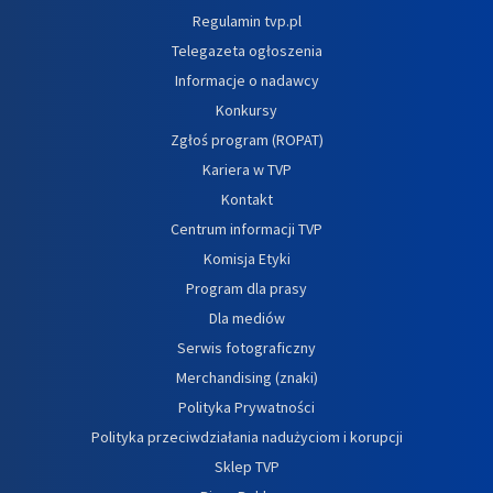
Regulamin tvp.pl
Telegazeta ogłoszenia
Informacje o nadawcy
Konkursy
Zgłoś program (ROPAT)
Kariera w TVP
Kontakt
Centrum informacji TVP
Komisja Etyki
Program dla prasy
Dla mediów
Serwis fotograficzny
Merchandising (znaki)
Polityka Prywatności
Polityka przeciwdziałania nadużyciom i korupcji
Sklep TVP