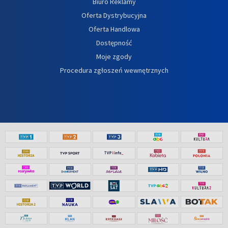
Biuro Reklamy
Oferta Dystrybucyjna
Oferta Handlowa
Dostępność
Moje zgody
Procedura zgłoszeń wewnętrznych