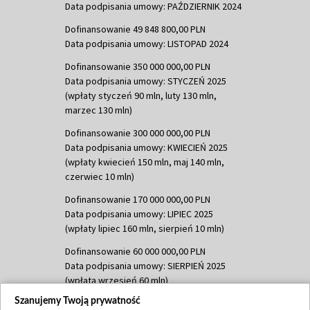
Data podpisania umowy: PAŹDZIERNIK 2024
Dofinansowanie 49 848 800,00 PLN
Data podpisania umowy: LISTOPAD 2024
Dofinansowanie 350 000 000,00 PLN
Data podpisania umowy: STYCZEŃ 2025
(wpłaty styczeń 90 mln, luty 130 mln,
marzec 130 mln)
Dofinansowanie 300 000 000,00 PLN
Data podpisania umowy: KWIECIEŃ 2025
(wpłaty kwiecień 150 mln, maj 140 mln,
czerwiec 10 mln)
Dofinansowanie 170 000 000,00 PLN
Data podpisania umowy: LIPIEC 2025
(wpłaty lipiec 160 mln, sierpień 10 mln)
Dofinansowanie 60 000 000,00 PLN
Data podpisania umowy: SIERPIEŃ 2025
(wpłata wrzesień 60 mln)
Szanujemy Twoją prywatność
Dofinansowanie 635 783 051,21 PLN