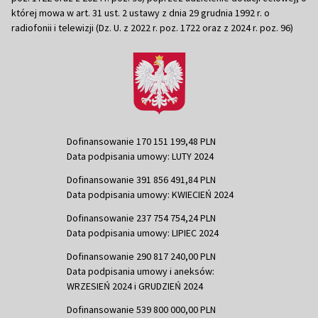
której mowa w art. 31 ust. 2 ustawy z dnia 29 grudnia 1992 r. o
radiofonii i telewizji (Dz. U. z 2022 r. poz. 1722 oraz z 2024 r. poz. 96)
Dofinansowanie 170 151 199,48 PLN
Data podpisania umowy: LUTY 2024
Dofinansowanie 391 856 491,84 PLN
Data podpisania umowy: KWIECIEŃ 2024
Dofinansowanie 237 754 754,24 PLN
Data podpisania umowy: LIPIEC 2024
Dofinansowanie 290 817 240,00 PLN
Data podpisania umowy i aneksów:
WRZESIEŃ 2024 i GRUDZIEŃ 2024
Dofinansowanie 539 800 000,00 PLN