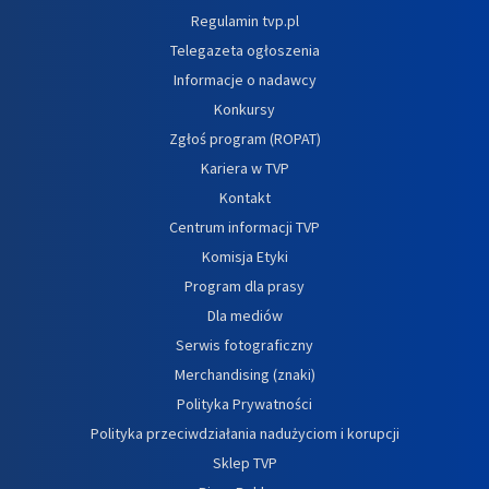
Regulamin tvp.pl
Telegazeta ogłoszenia
Informacje o nadawcy
Konkursy
Zgłoś program (ROPAT)
Kariera w TVP
Kontakt
Centrum informacji TVP
Komisja Etyki
Program dla prasy
Dla mediów
Serwis fotograficzny
Merchandising (znaki)
Polityka Prywatności
Polityka przeciwdziałania nadużyciom i korupcji
Sklep TVP