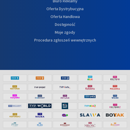
Biuro Reklamy
Oferta Dystrybucyjna
Oferta Handlowa
Dostępność
Moje zgody
Procedura zgłoszeń wewnętrznych