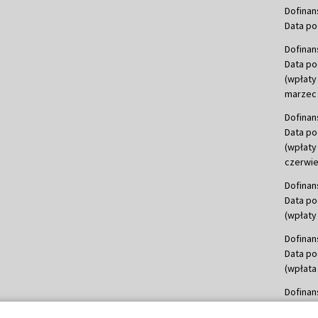
Dofinan
Data po
Dofinan
Data po
(wpłaty
marzec 
Dofinan
Data po
(wpłaty
czerwie
Dofinan
Data po
(wpłaty 
Dofinan
Data po
(wpłata
Dofinan
Data po