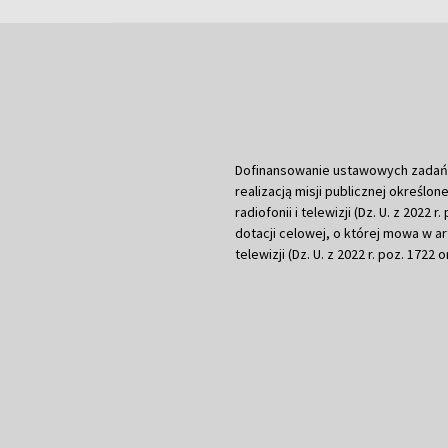
Dofinansowanie ustawowych zadań Tel
realizacją misji publicznej określone
radiofonii i telewizji (Dz. U. z 2022 
dotacji celowej, o której mowa w art.
telewizji (Dz. U. z 2022 r. poz. 1722 o