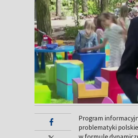
Program informacyjn
problematyki polskie
w formule dynamicz