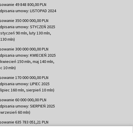
sowanie 49 848 800,00 PLN
dpisania umowy: LISTOPAD 2024
sowanie 350 000 000,00 PLN
dpisania umowy: STYCZEŃ 2025
 styczeń 90 mln, luty 130 mln,
130 mln)
sowanie 300 000 000,00 PLN
dpisania umowy: KWIECIEŃ 2025
 kwiecień 150 mln, maj 140 mln,
c 10 mln)
sowanie 170 000 000,00 PLN
dpisania umowy: LIPIEC 2025
lipiec 160 mln, sierpień 10 mln)
sowanie 60 000 000,00 PLN
dpisania umowy: SIERPIEŃ 2025
 wrzesień 60 mln)
sowanie 635 783 051,21 PLN
dpisania umowy: WRZESIEŃ 2025