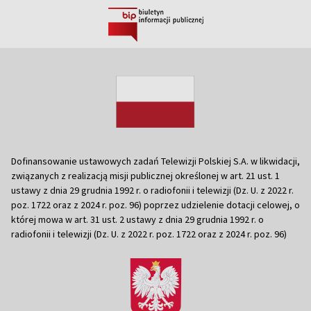
Dofinansowanie ustawowych zadań Telewizji Polskiej S.A. w likwidacji,
związanych z realizacją misji publicznej określonej w art. 21 ust. 1
ustawy z dnia 29 grudnia 1992 r. o radiofonii i telewizji (Dz. U. z 2022 r.
poz. 1722 oraz z 2024 r. poz. 96) poprzez udzielenie dotacji celowej, o
której mowa w art. 31 ust. 2 ustawy z dnia 29 grudnia 1992 r. o
radiofonii i telewizji (Dz. U. z 2022 r. poz. 1722 oraz z 2024 r. poz. 96)