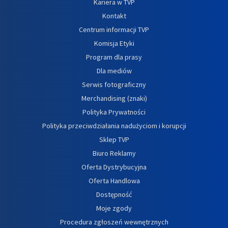
Kariera w TVP
Kontakt
Centrum informacji TVP
Komisja Etyki
Program dla prasy
Dla mediów
Serwis fotograficzny
Merchandising (znaki)
Polityka Prywatności
Polityka przeciwdziałania nadużyciom i korupcji
Sklep TVP
Biuro Reklamy
Oferta Dystrybucyjna
Oferta Handlowa
Dostępność
Moje zgody
Procedura zgłoszeń wewnętrznych