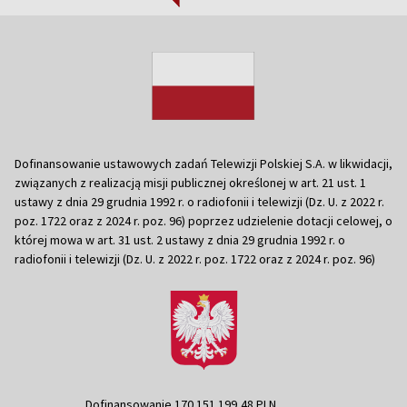
Dofinansowanie ustawowych zadań Telewizji Polskiej S.A. w likwidacji,
związanych z realizacją misji publicznej określonej w art. 21 ust. 1
ustawy z dnia 29 grudnia 1992 r. o radiofonii i telewizji (Dz. U. z 2022 r.
poz. 1722 oraz z 2024 r. poz. 96) poprzez udzielenie dotacji celowej, o
której mowa w art. 31 ust. 2 ustawy z dnia 29 grudnia 1992 r. o
radiofonii i telewizji (Dz. U. z 2022 r. poz. 1722 oraz z 2024 r. poz. 96)
Dofinansowanie 170 151 199,48 PLN