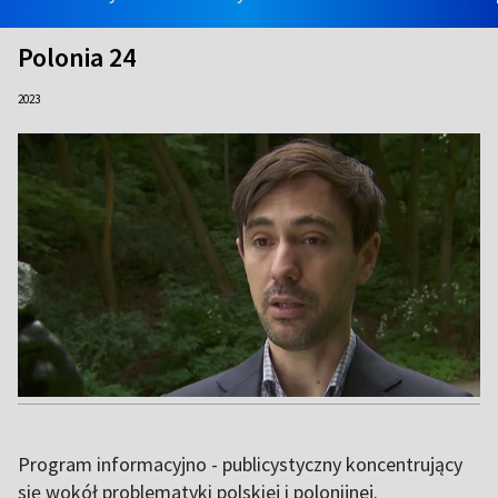
Polonia 24
2023
Program informacyjno - publicystyczny koncentrujący
się wokół problematyki polskiej i polonijnej.