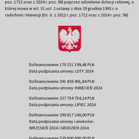
poz. 1722 oraz z 2024 r. poz. 96) poprzez udzielenie dotacji celowej, o
której mowa w art. 31 ust. 2 ustawy z dnia 29 grudnia 1992 r. o
radiofonii i telewizji (Dz. U. z 2022 r. poz. 1722 oraz z 2024 r. poz. 96)
Dofinansowanie 170 151 199,48 PLN
Data podpisania umowy: LUTY 2024
Dofinansowanie 391 856 491,84 PLN
Data podpisania umowy: KWIECIEŃ 2024
Dofinansowanie 237 754 754,24 PLN
Data podpisania umowy: LIPIEC 2024
Dofinansowanie 290 817 240,00 PLN
Data podpisania umowy i aneksów:
WRZESIEŃ 2024 i GRUDZIEŃ 2024
Dofinansowanie 539 800 000,00 PLN