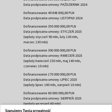
Data podpisania umowy: PAŹDZIERNIK 2024
Dofinansowanie 49 848 800,00 PLN
Data podpisania umowy: LISTOPAD 2024
Dofinansowanie 350 000 000,00 PLN
Data podpisania umowy: STYCZEŃ 2025
(wpłaty styczeń 90 mln, luty 130 mln,
marzec 130 mln)
Dofinansowanie 300 000 000,00 PLN
Data podpisania umowy: KWIECIEŃ 2025
(wpłaty kwiecień 150 mln, maj 140 mln,
czerwiec 10 mln)
Dofinansowanie 170 000 000,00 PLN
Data podpisania umowy: LIPIEC 2025
(wpłaty lipiec 160 mln, sierpień 10 mln)
Dofinansowanie 60 000 000,00 PLN
Data podpisania umowy: SIERPIEŃ 2025
(wpłata wrzesień 60 mln)
Szanujemy Twoją prywatność
Dofinansowanie 635 783 051,21 PLN