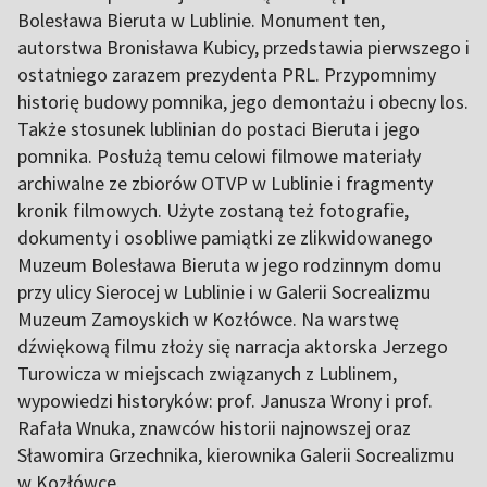
Bolesława Bieruta w Lublinie. Monument ten,
autorstwa Bronisława Kubicy, przedstawia pierwszego i
ostatniego zarazem prezydenta PRL. Przypomnimy
historię budowy pomnika, jego demontażu i obecny los.
Także stosunek lublinian do postaci Bieruta i jego
pomnika. Posłużą temu celowi filmowe materiały
archiwalne ze zbiorów OTVP w Lublinie i fragmenty
kronik filmowych. Użyte zostaną też fotografie,
dokumenty i osobliwe pamiątki ze zlikwidowanego
Muzeum Bolesława Bieruta w jego rodzinnym domu
przy ulicy Sierocej w Lublinie i w Galerii Socrealizmu
Muzeum Zamoyskich w Kozłówce. Na warstwę
dźwiękową filmu złoży się narracja aktorska Jerzego
Turowicza w miejscach związanych z Lublinem,
wypowiedzi historyków: prof. Janusza Wrony i prof.
Rafała Wnuka, znawców historii najnowszej oraz
Sławomira Grzechnika, kierownika Galerii Socrealizmu
w Kozłówce.