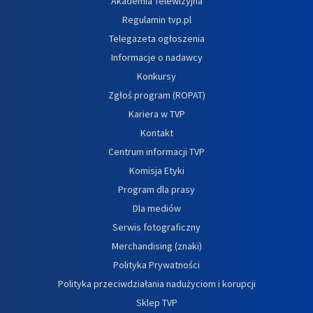
Akademia Telewizyjna
Regulamin tvp.pl
Telegazeta ogłoszenia
Informacje o nadawcy
Konkursy
Zgłoś program (ROPAT)
Kariera w TVP
Kontakt
Centrum informacji TVP
Komisja Etyki
Program dla prasy
Dla mediów
Serwis fotograficzny
Merchandising (znaki)
Polityka Prywatności
Polityka przeciwdziałania nadużyciom i korupcji
Sklep TVP