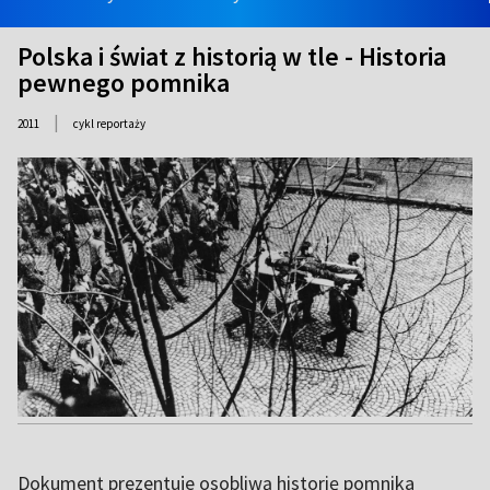
Polska i świat z historią w tle - Historia
pewnego pomnika
|
2011
cykl reportaży
Dokument prezentuje osobliwą historię pomnika