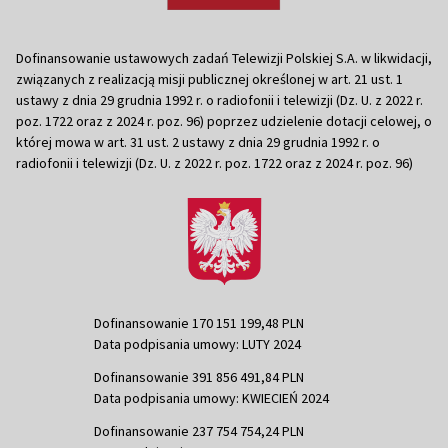
Dofinansowanie ustawowych zadań Telewizji Polskiej S.A. w likwidacji,
związanych z realizacją misji publicznej określonej w art. 21 ust. 1
ustawy z dnia 29 grudnia 1992 r. o radiofonii i telewizji (Dz. U. z 2022 r.
poz. 1722 oraz z 2024 r. poz. 96) poprzez udzielenie dotacji celowej, o
której mowa w art. 31 ust. 2 ustawy z dnia 29 grudnia 1992 r. o
radiofonii i telewizji (Dz. U. z 2022 r. poz. 1722 oraz z 2024 r. poz. 96)
Dofinansowanie 170 151 199,48 PLN
Data podpisania umowy: LUTY 2024
Dofinansowanie 391 856 491,84 PLN
Data podpisania umowy: KWIECIEŃ 2024
Dofinansowanie 237 754 754,24 PLN