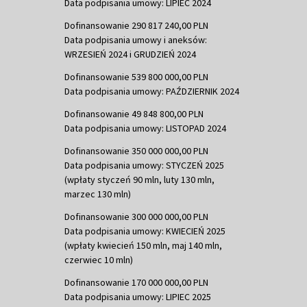
Data podpisania umowy: LIPIEC 2024
Dofinansowanie 290 817 240,00 PLN
Data podpisania umowy i aneksów:
WRZESIEŃ 2024 i GRUDZIEŃ 2024
Dofinansowanie 539 800 000,00 PLN
Data podpisania umowy: PAŹDZIERNIK 2024
Dofinansowanie 49 848 800,00 PLN
Data podpisania umowy: LISTOPAD 2024
Dofinansowanie 350 000 000,00 PLN
Data podpisania umowy: STYCZEŃ 2025
(wpłaty styczeń 90 mln, luty 130 mln,
marzec 130 mln)
Dofinansowanie 300 000 000,00 PLN
Data podpisania umowy: KWIECIEŃ 2025
(wpłaty kwiecień 150 mln, maj 140 mln,
czerwiec 10 mln)
Dofinansowanie 170 000 000,00 PLN
Data podpisania umowy: LIPIEC 2025