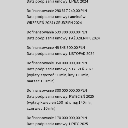
Data podpisania umowy: LIPIEC 2024
Dofinansowanie 290 817 240,00 PLN
Data podpisania umowy i aneksów:
WRZESIEŃ 2024 i GRUDZIEŃ 2024
Dofinansowanie 539 800 000,00 PLN
Data podpisania umowy: PAŹDZIERNIK 2024
Dofinansowanie 49 848 800,00 PLN
Data podpisania umowy: LISTOPAD 2024
Dofinansowanie 350 000 000,00 PLN
Data podpisania umowy: STYCZEŃ 2025
(wpłaty styczeń 90 mln, luty 130 mln,
marzec 130 mln)
Dofinansowanie 300 000 000,00 PLN
Data podpisania umowy: KWIECIEŃ 2025
(wpłaty kwiecień 150 mln, maj 140 mln,
czerwiec 10 mln)
Dofinansowanie 170 000 000,00 PLN
Data podpisania umowy: LIPIEC 2025