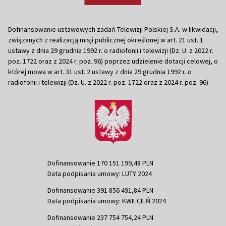
Dofinansowanie ustawowych zadań Telewizji Polskiej S.A. w likwidacji,
związanych z realizacją misji publicznej określonej w art. 21 ust. 1
ustawy z dnia 29 grudnia 1992 r. o radiofonii i telewizji (Dz. U. z 2022 r.
poz. 1722 oraz z 2024 r. poz. 96) poprzez udzielenie dotacji celowej, o
której mowa w art. 31 ust. 2 ustawy z dnia 29 grudnia 1992 r. o
radiofonii i telewizji (Dz. U. z 2022 r. poz. 1722 oraz z 2024 r. poz. 96)
Dofinansowanie 170 151 199,48 PLN
Data podpisania umowy: LUTY 2024
Dofinansowanie 391 856 491,84 PLN
Data podpisania umowy: KWIECIEŃ 2024
Dofinansowanie 237 754 754,24 PLN